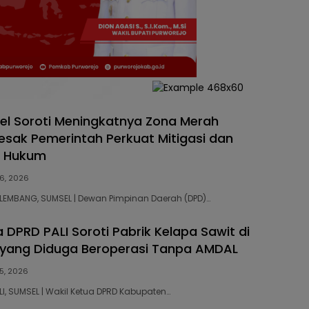
l Soroti Meningkatnya Zona Merah
Desak Pemerintah Perkuat Mitigasi dan
 Hukum
6, 2026
PALEMBANG, SUMSEL | Dewan Pimpinan Daerah (DPD)…
 DPRD PALI Soroti Pabrik Kelapa Sawit di
 yang Diduga Beroperasi Tanpa AMDAL
5, 2026
ALI, SUMSEL | Wakil Ketua DPRD Kabupaten…