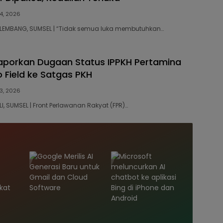
4, 2026
PALEMBANG, SUMSEL | “Tidak semua luka membutuhkan…
aporkan Dugaan Status IPPKH Pertamina
 Field ke Satgas PKH
3, 2026
ALI, SUMSEL | Front Perlawanan Rakyat (FPR)…