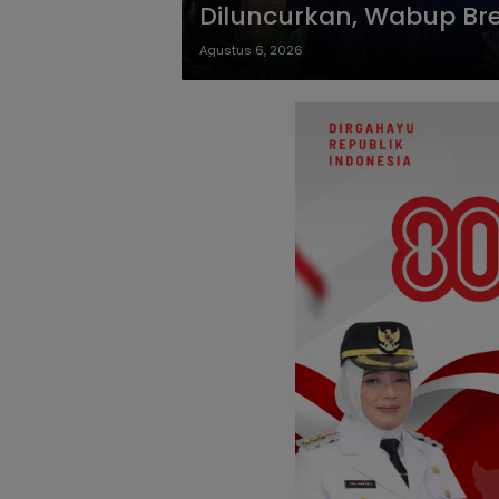
Diluncurkan, Wabup Br
Agustus 6, 2026