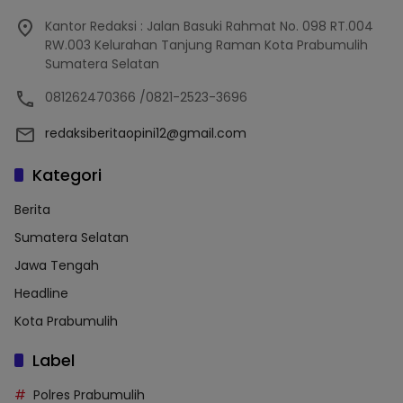
Kantor Redaksi : Jalan Basuki Rahmat No. 098 RT.004
RW.003 Kelurahan Tanjung Raman Kota Prabumulih
Sumatera Selatan
081262470366 /0821-2523-3696
redaksiberitaopini12@gmail.com
Kategori
Berita
Sumatera Selatan
Jawa Tengah
Headline
Kota Prabumulih
Label
Polres Prabumulih