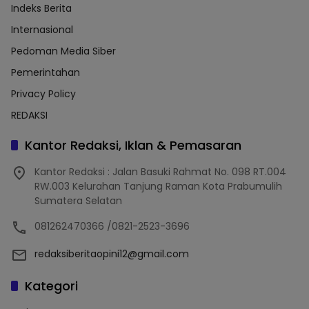
Indeks Berita
Internasional
Pedoman Media Siber
Pemerintahan
Privacy Policy
REDAKSI
Kantor Redaksi, Iklan & Pemasaran
Kantor Redaksi : Jalan Basuki Rahmat No. 098 RT.004
RW.003 Kelurahan Tanjung Raman Kota Prabumulih
Sumatera Selatan
081262470366 /0821-2523-3696
redaksiberitaopini12@gmail.com
Kategori