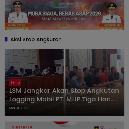
Aksi Stop Angkutan
Berita
LSM Jangkar Akan Stop Angkutan
Logging Mobil PT. MHP Tiga Hari
Berturut-turut
Mei 31, 2025