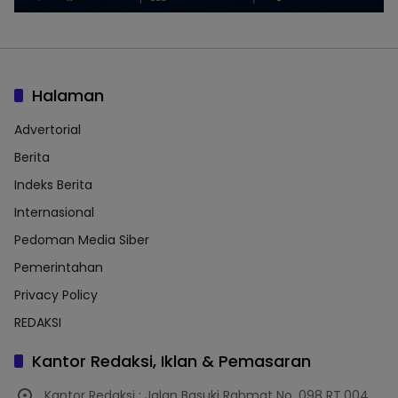
Halaman
Advertorial
Berita
Indeks Berita
Internasional
Pedoman Media Siber
Pemerintahan
Privacy Policy
REDAKSI
Kantor Redaksi, Iklan & Pemasaran
Kantor Redaksi : Jalan Basuki Rahmat No. 098 RT.004