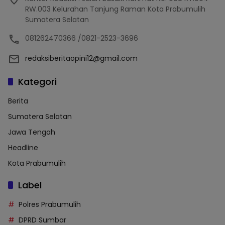
RW.003 Kelurahan Tanjung Raman Kota Prabumulih
Sumatera Selatan
081262470366 /0821-2523-3696
redaksiberitaopini12@gmail.com
Kategori
Berita
Sumatera Selatan
Jawa Tengah
Headline
Kota Prabumulih
Label
Polres Prabumulih
DPRD Sumbar