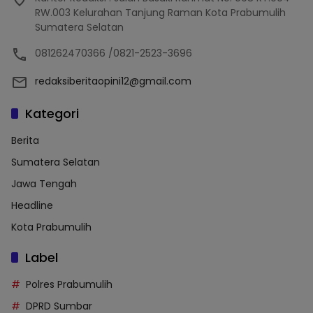
RW.003 Kelurahan Tanjung Raman Kota Prabumulih
Sumatera Selatan
081262470366 /0821-2523-3696
redaksiberitaopini12@gmail.com
Kategori
Berita
Sumatera Selatan
Jawa Tengah
Headline
Kota Prabumulih
Label
Polres Prabumulih
DPRD Sumbar