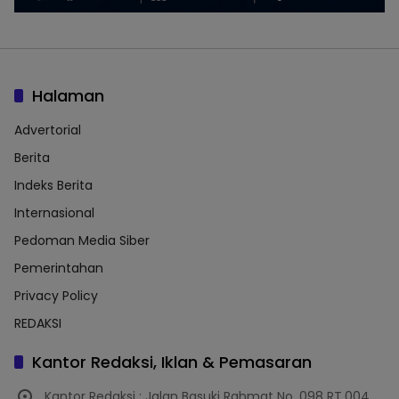
Halaman
Advertorial
Berita
Indeks Berita
Internasional
Pedoman Media Siber
Pemerintahan
Privacy Policy
REDAKSI
Kantor Redaksi, Iklan & Pemasaran
Kantor Redaksi : Jalan Basuki Rahmat No. 098 RT.004