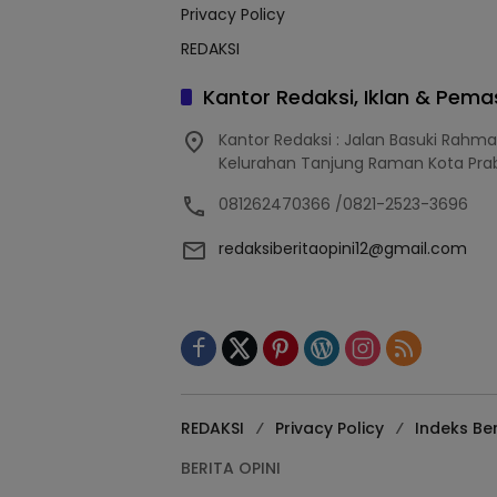
Privacy Policy
REDAKSI
Kantor Redaksi, Iklan & Pem
Kantor Redaksi : Jalan Basuki Rahm
Kelurahan Tanjung Raman Kota Pra
081262470366 /0821-2523-3696
redaksiberitaopini12@gmail.com
REDAKSI
Privacy Policy
Indeks Ber
BERITA OPINI