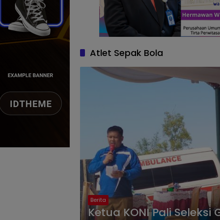
Atlet Sepak Bola
Berita
Ketua KONI Pali Seleksi 