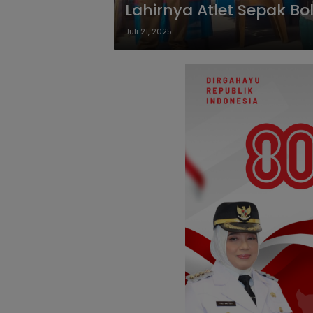
Lahirnya Atlet Sepak Bo
Juli 21, 2025