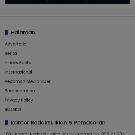
Halaman
Advertorial
Berita
Indeks Berita
Internasional
Pedoman Media Siber
Pemerintahan
Privacy Policy
REDAKSI
Kantor Redaksi, Iklan & Pemasaran
Kantor Redaksi : Jalan Basuki Rahmat No. 098 RT.004