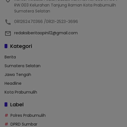
RW.003 Kelurahan Tanjung Raman Kota Prabumulih
Sumatera Selatan
081262470366 /0821-2523-3696
redaksiberitaopini12@gmail.com
Kategori
Berita
Sumatera Selatan
Jawa Tengah
Headline
Kota Prabumulih
Label
Polres Prabumulih
DPRD Sumbar