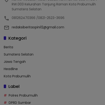
RW.003 Kelurahan Tanjung Raman Kota Prabumulih
Sumatera Selatan
081262470366 /0821-2523-3696
redaksiberitaopini12@gmail.com
Kategori
Berita
Sumatera Selatan
Jawa Tengah
Headline
Kota Prabumulih
Label
Polres Prabumulih
DPRD Sumbar