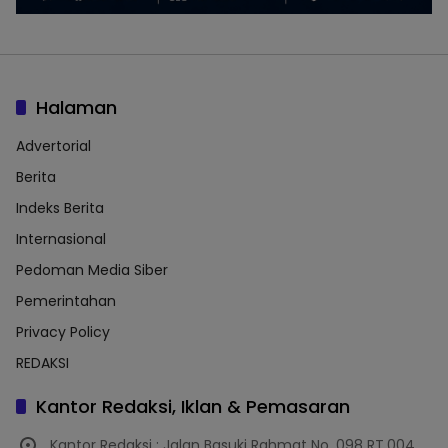
Halaman
Advertorial
Berita
Indeks Berita
Internasional
Pedoman Media Siber
Pemerintahan
Privacy Policy
REDAKSI
Kantor Redaksi, Iklan & Pemasaran
Kantor Redaksi : Jalan Basuki Rahmat No. 098 RT.004