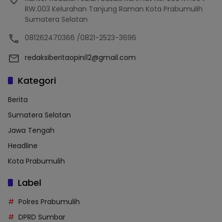
RW.003 Kelurahan Tanjung Raman Kota Prabumulih
Sumatera Selatan
081262470366 /0821-2523-3696
redaksiberitaopini12@gmail.com
Kategori
Berita
Sumatera Selatan
Jawa Tengah
Headline
Kota Prabumulih
Label
Polres Prabumulih
DPRD Sumbar