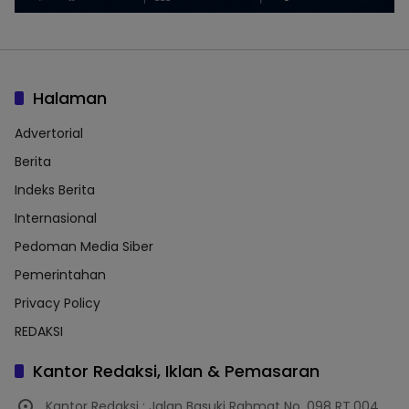
Halaman
Advertorial
Berita
Indeks Berita
Internasional
Pedoman Media Siber
Pemerintahan
Privacy Policy
REDAKSI
Kantor Redaksi, Iklan & Pemasaran
Kantor Redaksi : Jalan Basuki Rahmat No. 098 RT.004