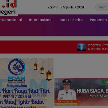
Kamis, 6 Agustus 2026
Internasional
Internasional
Indeks Berita
Pedoman M
Program Strategi Sistem Pr
Mantap Diluncurkan, Wabu
Jelaskan Tujuannya