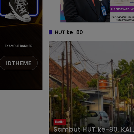
HUT ke-80
Berita
Sambut HUT ke-80, KAI Ak