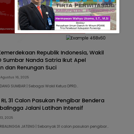
Kemerdekaan Republik Indonesia, Wakil
 Sumbar Nanda Satria Ikut Apel
n dan Renungan Suci
Agustus 16, 2025
PADANG SUMBAR | Sebagai Wakil Ketua DPRD…
 RI, 31 Calon Pasukan Pengibar Bendera
alingga Jalani Latihan Intensif
13, 2025
PURBALINGGA JATENG | Sebanyak 31 calon pasukan pengibar…