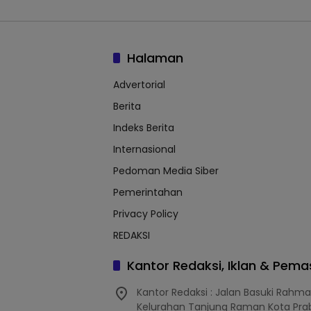
Halaman
Advertorial
Berita
Indeks Berita
Internasional
Pedoman Media Siber
Pemerintahan
Privacy Policy
REDAKSI
Kantor Redaksi, Iklan & Pem
Kantor Redaksi : Jalan Basuki Rahm
Kelurahan Tanjung Raman Kota Pra