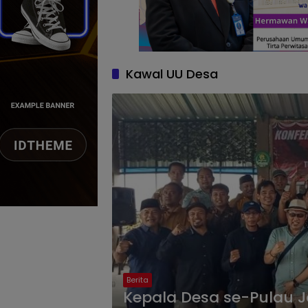
Kawal UU Desa
Berita
Kepala Desa se-Pulau J