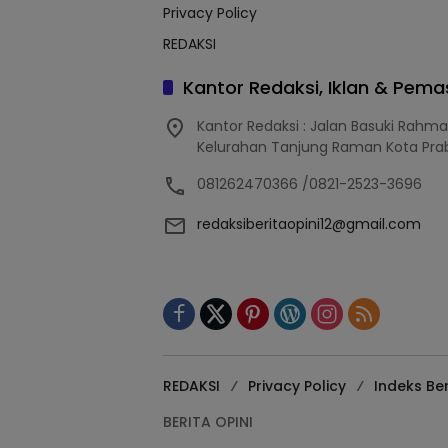
Privacy Policy
REDAKSI
Kantor Redaksi, Iklan & Pem
Kantor Redaksi : Jalan Basuki Rahm
Kelurahan Tanjung Raman Kota Pra
081262470366 /0821-2523-3696
redaksiberitaopini12@gmail.com
REDAKSI
Privacy Policy
Indeks Ber
BERITA OPINI