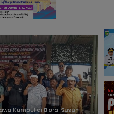
awa Kumpul di Blora: Susun