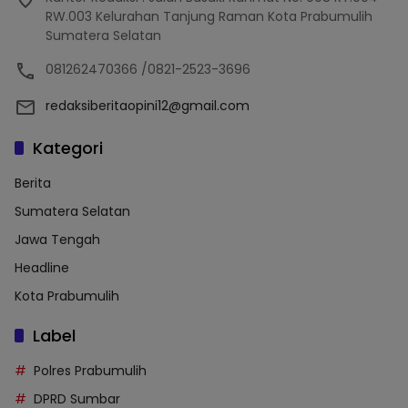
RW.003 Kelurahan Tanjung Raman Kota Prabumulih
Sumatera Selatan
081262470366 /0821-2523-3696
redaksiberitaopini12@gmail.com
Kategori
Berita
Sumatera Selatan
Jawa Tengah
Headline
Kota Prabumulih
Label
Polres Prabumulih
DPRD Sumbar