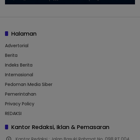
Halaman
Advertorial
Berita
Indeks Berita
Internasional
Pedoman Media Siber
Pemerintahan
Privacy Policy
REDAKSI
Kantor Redaksi, Iklan & Pemasaran
Kantor Redaksi : Jalan Basuki Rahmat No. 098 RT.004