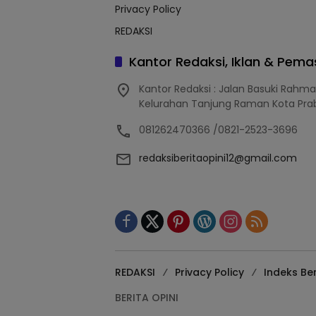
Privacy Policy
REDAKSI
Kantor Redaksi, Iklan & Pem
Kantor Redaksi : Jalan Basuki Rahm
Kelurahan Tanjung Raman Kota Pra
081262470366 /0821-2523-3696
redaksiberitaopini12@gmail.com
REDAKSI
Privacy Policy
Indeks Ber
BERITA OPINI