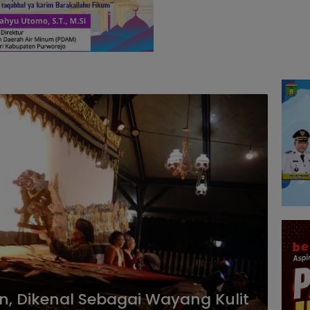
, Dikenal Sebagai Wayang Kulit