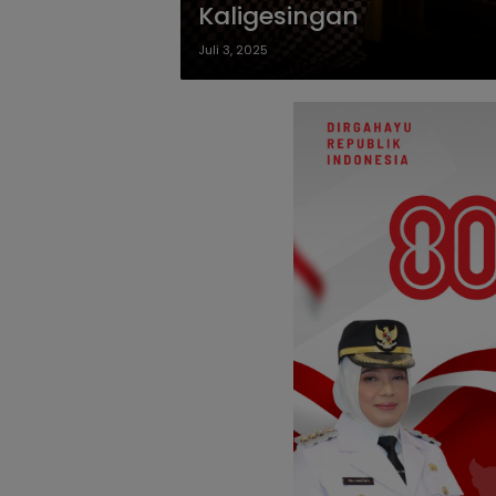
Kaligesingan
Juli 3, 2025