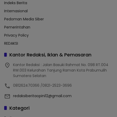
Indeks Berita
Internasional
Pedoman Media Siber
Pemerintahan
Privacy Policy
REDAKSI
Kantor Redaksi, Iklan & Pemasaran
Kantor Redaksi : Jalan Basuki Rahmat No. 098 RT.004
RW.003 Kelurahan Tanjung Raman Kota Prabumulih
Sumatera Selatan
081262470366 /0821-2523-3696
redaksiberitaopini12@gmail.com
Kategori