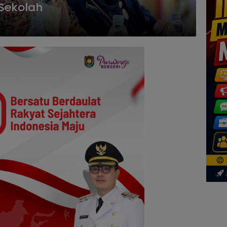
 Sekolah