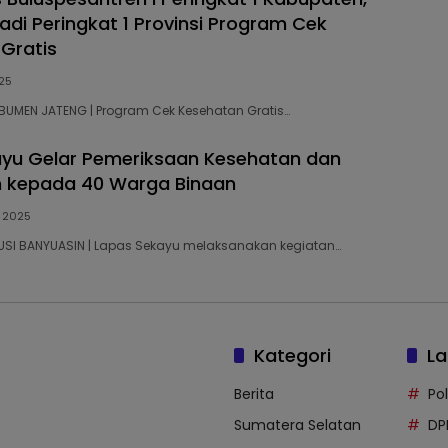
di Peringkat 1 Provinsi Program Cek
Gratis
025
KEBUMEN JATENG | Program Cek Kesehatan Gratis…
yu Gelar Pemeriksaan Kesehatan dan
n kepada 40 Warga Binaan
, 2025
 MUSI BANYUASIN | Lapas Sekayu melaksanakan kegiatan…
Kategori
La
Berita
Po
Sumatera Selatan
DP