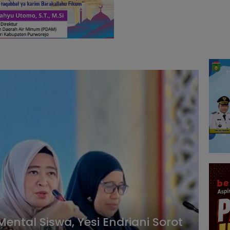
ental Siswa, Yesi Endriani Sorot