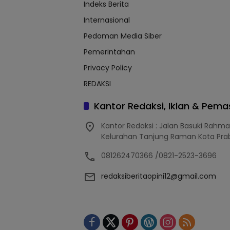
Indeks Berita
Internasional
Pedoman Media Siber
Pemerintahan
Privacy Policy
REDAKSI
Kantor Redaksi, Iklan & Pem
Kantor Redaksi : Jalan Basuki Rahm
Kelurahan Tanjung Raman Kota Pra
081262470366 /0821-2523-3696
redaksiberitaopini12@gmail.com