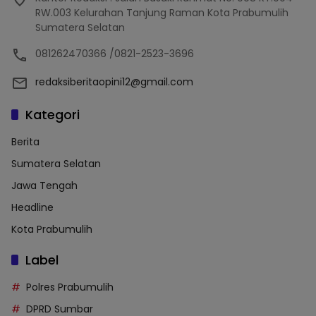
RW.003 Kelurahan Tanjung Raman Kota Prabumulih
Sumatera Selatan
081262470366 /0821-2523-3696
redaksiberitaopini12@gmail.com
Kategori
Berita
Sumatera Selatan
Jawa Tengah
Headline
Kota Prabumulih
Label
Polres Prabumulih
DPRD Sumbar