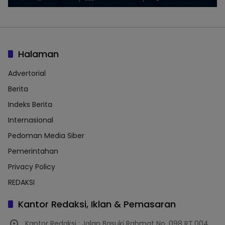
Halaman
Advertorial
Berita
Indeks Berita
Internasional
Pedoman Media Siber
Pemerintahan
Privacy Policy
REDAKSI
Kantor Redaksi, Iklan & Pemasaran
Kantor Redaksi : Jalan Basuki Rahmat No. 098 RT.004