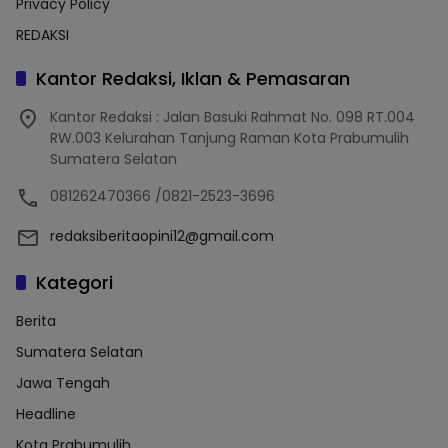
Privacy Policy
REDAKSI
Kantor Redaksi, Iklan & Pemasaran
Kantor Redaksi : Jalan Basuki Rahmat No. 098 RT.004
RW.003 Kelurahan Tanjung Raman Kota Prabumulih
Sumatera Selatan
081262470366 /0821-2523-3696
redaksiberitaopini12@gmail.com
Kategori
Berita
Sumatera Selatan
Jawa Tengah
Headline
Kota Prabumulih