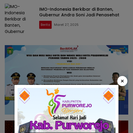
IMO-Indonesia Berkibar di Banten,
Gubernur Andra Soni Jadi Penasehat
Berita
Maret 27, 2025
×