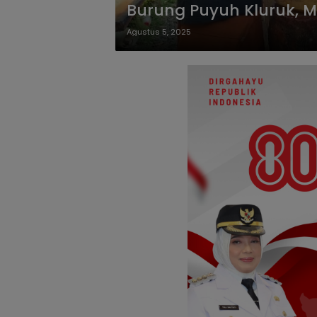
Burung Puyuh Kluruk, 
Agustus 5, 2025