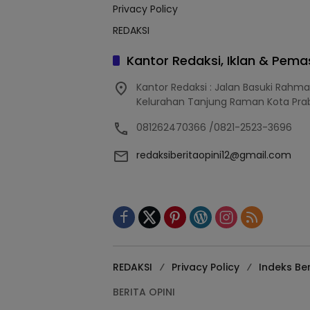
Privacy Policy
REDAKSI
Kantor Redaksi, Iklan & Pem
Kantor Redaksi : Jalan Basuki Rahm
Kelurahan Tanjung Raman Kota Pra
081262470366 /0821-2523-3696
redaksiberitaopini12@gmail.com
REDAKSI
Privacy Policy
Indeks Ber
BERITA OPINI