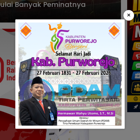
Mulai Banyak Peminatnya
×