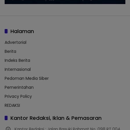
Halaman
Advertorial
Berita
Indeks Berita
Internasional
Pedoman Media Siber
Pemerintahan
Privacy Policy
REDAKSI
Kantor Redaksi, Iklan & Pemasaran
Kantor Redaksi : Jalan Basuki Rahmat No. 098 RT.004