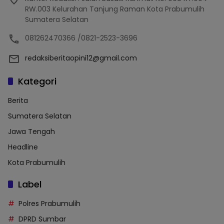
RW.003 Kelurahan Tanjung Raman Kota Prabumulih
Sumatera Selatan
081262470366 /0821-2523-3696
redaksiberitaopini12@gmail.com
Kategori
Berita
Sumatera Selatan
Jawa Tengah
Headline
Kota Prabumulih
Label
Polres Prabumulih
DPRD Sumbar