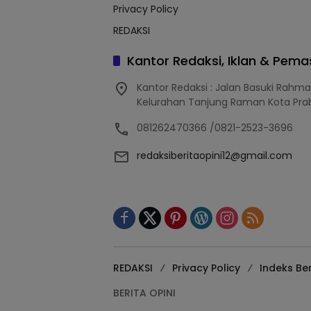
Privacy Policy
REDAKSI
Kantor Redaksi, Iklan & Pem
Kantor Redaksi : Jalan Basuki Rahm
Kelurahan Tanjung Raman Kota Pra
081262470366 /0821-2523-3696
redaksiberitaopini12@gmail.com
REDAKSI
Privacy Policy
Indeks Ber
BERITA OPINI