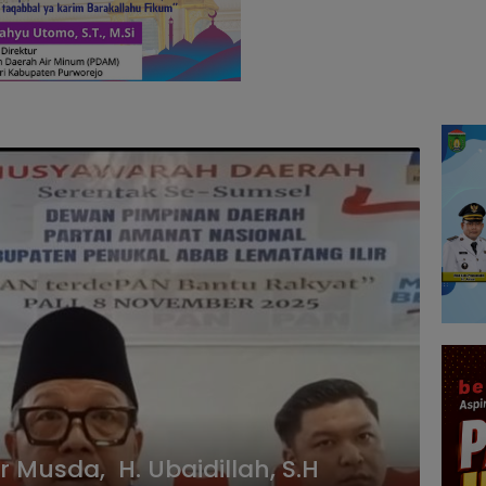
r Musda, H. Ubaidillah, S.H