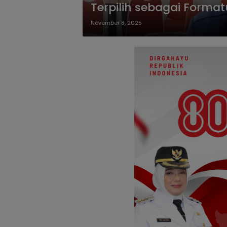
Terpilih sebagai Forma
November 8, 2025