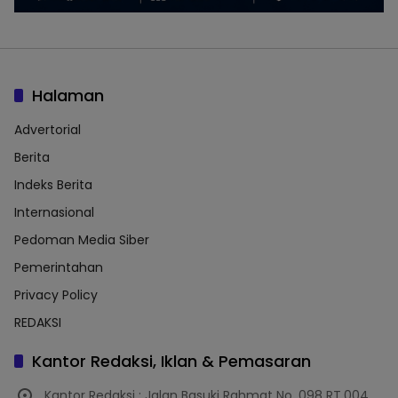
Halaman
Advertorial
Berita
Indeks Berita
Internasional
Pedoman Media Siber
Pemerintahan
Privacy Policy
REDAKSI
Kantor Redaksi, Iklan & Pemasaran
Kantor Redaksi : Jalan Basuki Rahmat No. 098 RT.004