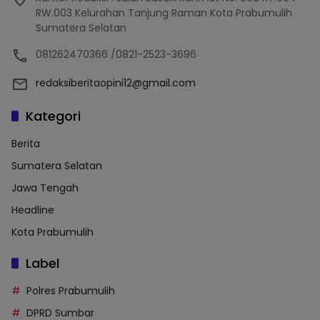
RW.003 Kelurahan Tanjung Raman Kota Prabumulih
Sumatera Selatan
081262470366 /0821-2523-3696
redaksiberitaopini12@gmail.com
Kategori
Berita
Sumatera Selatan
Jawa Tengah
Headline
Kota Prabumulih
Label
Polres Prabumulih
DPRD Sumbar