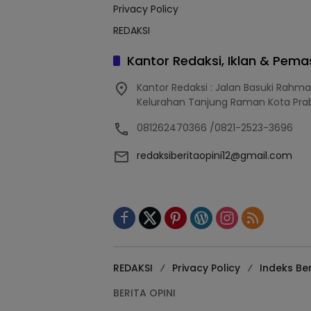
Privacy Policy
REDAKSI
Kantor Redaksi, Iklan & Pem
Kantor Redaksi : Jalan Basuki Rahm
Kelurahan Tanjung Raman Kota Pra
081262470366 /0821-2523-3696
redaksiberitaopini12@gmail.com
REDAKSI
Privacy Policy
Indeks Ber
BERITA OPINI