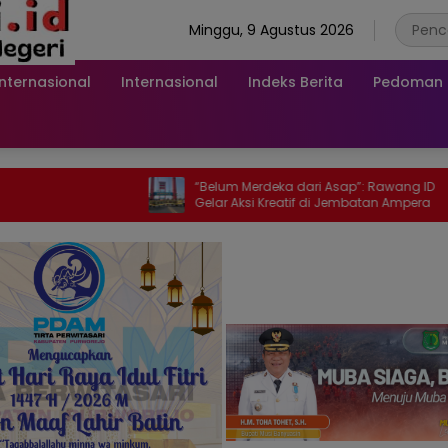
Minggu, 9 Agustus 2026
Internasional
Internasional
Indeks Berita
Pedoman M
“Belum Merdeka dari Asap”: Rawang ID
Gelar Aksi Kreatif di Jembatan Ampera