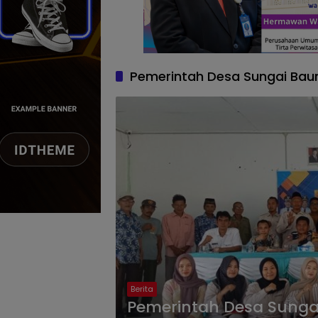
Pemerintah Desa Sungai Bau
Berita
Pemerintah Desa Sunga