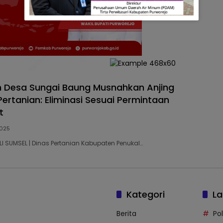
 Desa Sungai Baung Musnahkan Anjing
 Pertanian: Eliminasi Sesuai Permintaan
t
2025
ALI SUMSEL | Dinas Pertanian Kabupaten Penukal…
Kategori
La
Berita
Po