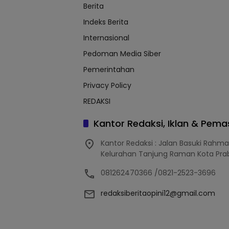
Berita
Indeks Berita
Internasional
Pedoman Media Siber
Pemerintahan
Privacy Policy
REDAKSI
Kantor Redaksi, Iklan & Pem
Kantor Redaksi : Jalan Basuki Rahm
Kelurahan Tanjung Raman Kota Pra
081262470366 /0821-2523-3696
redaksiberitaopini12@gmail.com