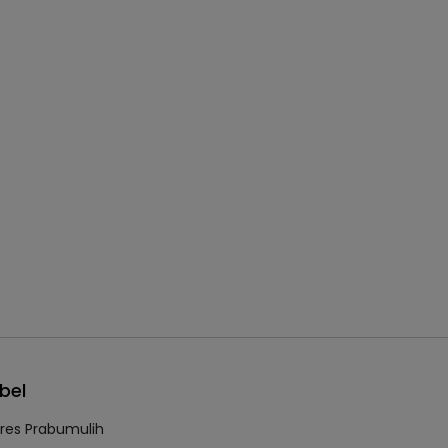
bel
lres Prabumulih