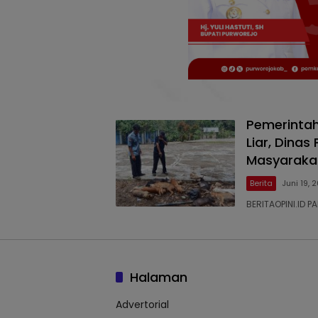
Pemerintah
Liar, Dinas
Masyaraka
Berita
Juni 19, 
BERITAOPINI.ID P
Halaman
Advertorial