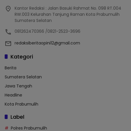
Kantor Redaksi : Jalan Basuki Rahmat No. 098 RT.004
RW.003 Kelurahan Tanjung Raman Kota Prabumulih
Sumatera Selatan
081262470366 /0821-2523-3696
redaksiberitaopini12@gmail.com
Kategori
Berita
Sumatera Selatan
Jawa Tengah
Headline
Kota Prabumulih
Label
Polres Prabumulih