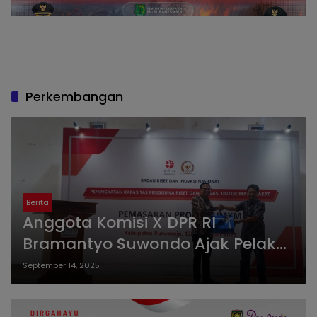
Perkembangan
Berita
Anggota Komisi X DPR RI
Bramantyo Suwondo Ajak Pelaku
UMKM di Purworejo Perbarui
September 14, 2025
Strategi Pemasaran dengan
Perkembangan Era Digital