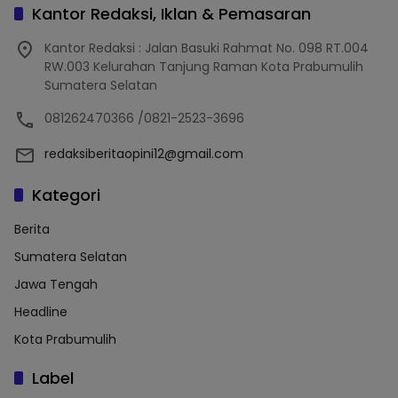
Kantor Redaksi, Iklan & Pemasaran
Kantor Redaksi : Jalan Basuki Rahmat No. 098 RT.004
RW.003 Kelurahan Tanjung Raman Kota Prabumulih
Sumatera Selatan
081262470366 /0821-2523-3696
redaksiberitaopini12@gmail.com
Kategori
Berita
Sumatera Selatan
Jawa Tengah
Headline
Kota Prabumulih
Label