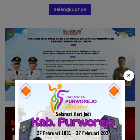
Selengkapnya
×