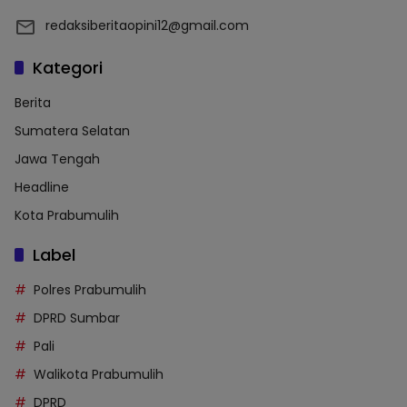
redaksiberitaopini12@gmail.com
Kategori
Berita
Sumatera Selatan
Jawa Tengah
Headline
Kota Prabumulih
Label
Polres Prabumulih
DPRD Sumbar
Pali
Walikota Prabumulih
DPRD