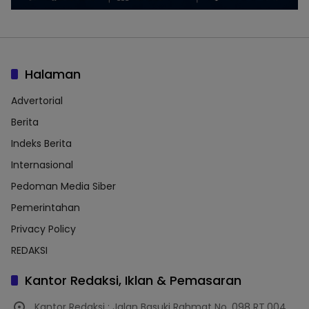
Halaman
Advertorial
Berita
Indeks Berita
Internasional
Pedoman Media Siber
Pemerintahan
Privacy Policy
REDAKSI
Kantor Redaksi, Iklan & Pemasaran
Kantor Redaksi : Jalan Basuki Rahmat No. 098 RT.004