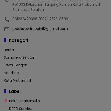
RW.003 Kelurahan Tanjung Raman Kota Prabumulih
Sumatera Selatan
081262470366 /0821-2523-3696
redaksiberitaopini12@gmail.com
Kategori
Berita
Sumatera Selatan
Jawa Tengah
Headline
Kota Prabumulih
Label
Polres Prabumulih
DPRD Sumbar