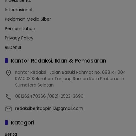
Indeks Berita
Internasional
Pedoman Media Siber
Pemerintahan
Privacy Policy
REDAKSI
Kantor Redaksi, Iklan & Pemasaran
Kantor Redaksi : Jalan Basuki Rahmat No. 098 RT.004
RW.003 Kelurahan Tanjung Raman Kota Prabumulih
Sumatera Selatan
081262470366 /0821-2523-3696
redaksiberitaopini12@gmail.com
Kategori
Berita