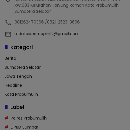
RW.003 Kelurahan Tanjung Raman Kota Prabumulih
Sumatera Selatan
081262470366 /0821-2523-3696
redaksiberitaopini12@gmail.com
Kategori
Berita
Sumatera Selatan
Jawa Tengah
Headline
Kota Prabumulih
Label
Polres Prabumulih
DPRD Sumbar