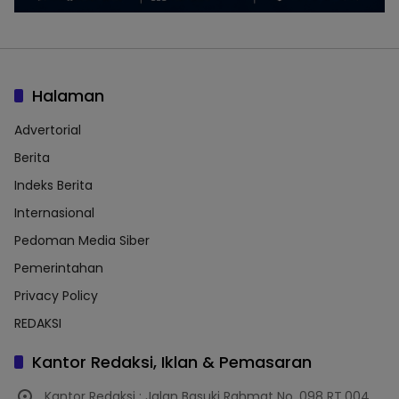
Halaman
Advertorial
Berita
Indeks Berita
Internasional
Pedoman Media Siber
Pemerintahan
Privacy Policy
REDAKSI
Kantor Redaksi, Iklan & Pemasaran
Kantor Redaksi : Jalan Basuki Rahmat No. 098 RT.004