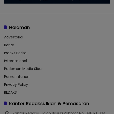
Halaman
Advertorial
Berita
Indeks Berita
Internasional
Pedoman Media Siber
Pemerintahan
Privacy Policy
REDAKSI
Kantor Redaksi, Iklan & Pemasaran
Kantor Redaksi : Jalan Basuki Rahmat No. 098 RT.004