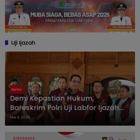
Uji Ijazah
Berita
Demi Kepastian Hukum,
Bareskrim Polri Uji Labfor Ijazah
Joko Widodo
Mei 8, 2025