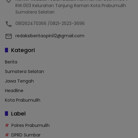
RW.003 Kelurahan Tanjung Raman Kota Prabumulih
Sumatera Selatan
081262470366 /0821-2523-3696
redaksiberitaopini12@gmail.com
Kategori
Berita
Sumatera Selatan
Jawa Tengah
Headline
Kota Prabumulih
Label
Polres Prabumulih
DPRD Sumbar