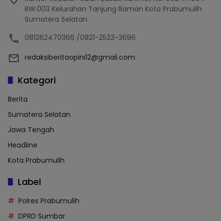
RW.003 Kelurahan Tanjung Raman Kota Prabumulih
Sumatera Selatan
081262470366 /0821-2523-3696
redaksiberitaopini12@gmail.com
Kategori
Berita
Sumatera Selatan
Jawa Tengah
Headline
Kota Prabumulih
Label
Polres Prabumulih
DPRD Sumbar