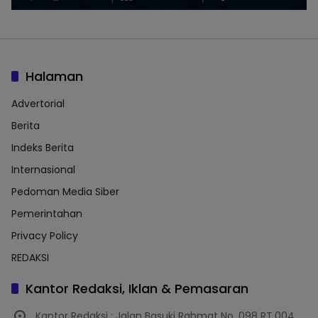
Halaman
Advertorial
Berita
Indeks Berita
Internasional
Pedoman Media Siber
Pemerintahan
Privacy Policy
REDAKSI
Kantor Redaksi, Iklan & Pemasaran
Kantor Redaksi : Jalan Basuki Rahmat No. 098 RT.004