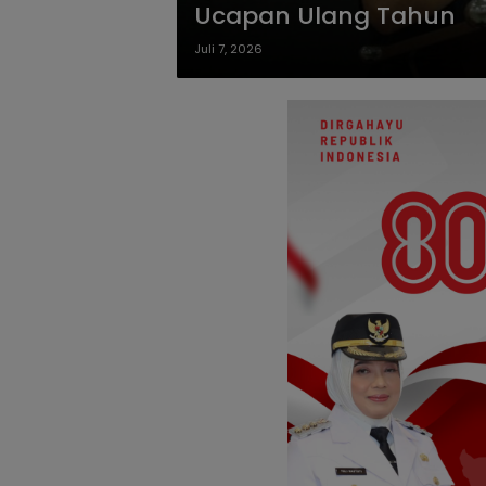
Ucapan Ulang Tahun
Juli 7, 2026