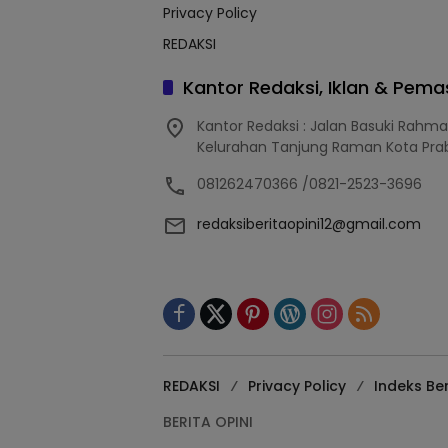
Privacy Policy
REDAKSI
Kantor Redaksi, Iklan & Pem
Kantor Redaksi : Jalan Basuki Rahm
Kelurahan Tanjung Raman Kota Pra
081262470366 /0821-2523-3696
redaksiberitaopini12@gmail.com
REDAKSI
Privacy Policy
Indeks Ber
BERITA OPINI