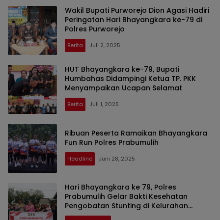
Wakil Bupati Purworejo Dion Agasi Hadiri
Peringatan Hari Bhayangkara ke-79 di
Polres Purworejo
Berita
Juli 2, 2025
HUT Bhayangkara ke-79, Bupati
Humbahas Didampingi Ketua TP. PKK
Menyampaikan Ucapan Selamat
Berita
Juli 1, 2025
Ribuan Peserta Ramaikan Bhayangkara
Fun Run Polres Prabumulih
Headline
Juni 28, 2025
Hari Bhayangkara ke 79, Polres
Prabumulih Gelar Bakti Kesehatan
Pengobatan Stunting di Kelurahan
Gunung Ibul Barat