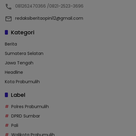
081262470366 /0821-2523-3696
redaksiberitaopini12@gmail.com
Kategori
Berita
Sumatera Selatan
Jawa Tengah
Headline
Kota Prabumulih
Label
Polres Prabumulih
DPRD Sumbar
Pali
Walikota Prabumulih