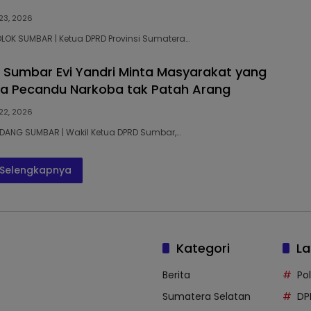
 23, 2026
SOLOK SUMBAR | Ketua DPRD Provinsi Sumatera…
 Sumbar Evi Yandri Minta Masyarakat yang
a Pecandu Narkoba tak Patah Arang
 22, 2026
PADANG SUMBAR | Wakil Ketua DPRD Sumbar,…
Selengkapnya
Kategori
La
Berita
Po
Sumatera Selatan
DP