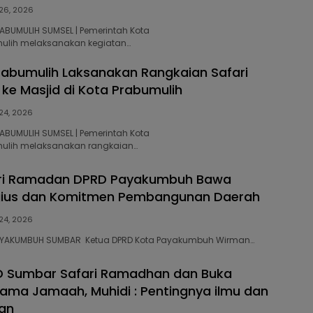
 26, 2026
RABUMULIH SUMSEL | Pemerintah Kota
mulih melaksanakan kegiatan…
abumulih Laksanakan Rangkaian Safari
e Masjid di Kota Prabumulih
 24, 2026
RABUMULIH SUMSEL | Pemerintah Kota
mulih melaksanakan rangkaian…
fari Ramadan DPRD Payakumbuh Bawa
igius dan Komitmen Pembangunan Daerah
 24, 2026
 PAYAKUMBUH SUMBAR Ketua DPRD Kota Payakumbuh Wirman…
D Sumbar Safari Ramadhan dan Buka
ama Jamaah, Muhidi : Pentingnya ilmu dan
an