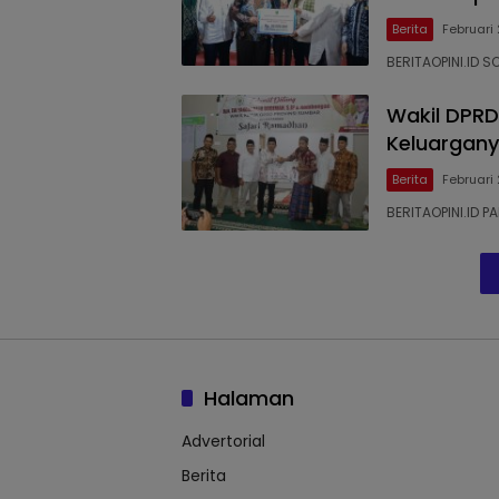
Berita
Februari
BERITAOPINI.ID 
Wakil DPRD
Keluargany
Berita
Februari
BERITAOPINI.ID 
Halaman
Advertorial
Berita