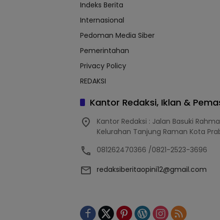
Indeks Berita
Internasional
Pedoman Media Siber
Pemerintahan
Privacy Policy
REDAKSI
Kantor Redaksi, Iklan & Pem
Kantor Redaksi : Jalan Basuki Rahm
Kelurahan Tanjung Raman Kota Pra
081262470366 /0821-2523-3696
redaksiberitaopini12@gmail.com