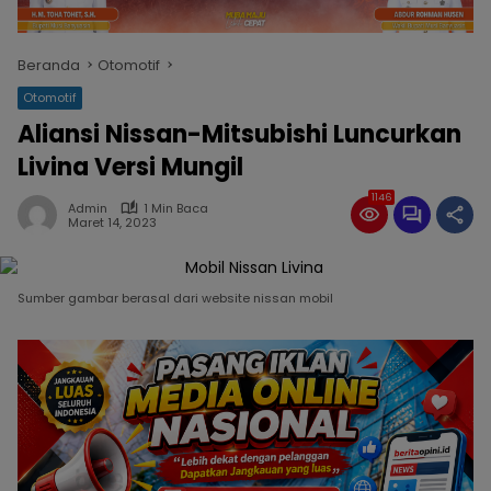
Beranda
Otomotif
Otomotif
Aliansi Nissan-Mitsubishi Luncurkan
Livina Versi Mungil
1146
Admin
1 Min Baca
Maret 14, 2023
Sumber gambar berasal dari website nissan mobil