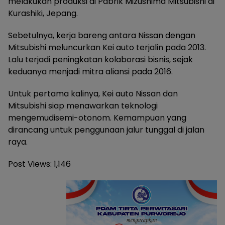
melakukan produksi di Pabrik Mizushima Mitsubishi di
Kurashiki, Jepang.
Sebetulnya, kerja bareng antara Nissan dengan
Mitsubishi meluncurkan Kei auto terjalin pada 2013.
Lalu terjadi peningkatan kolaborasi bisnis, sejak
keduanya menjadi mitra aliansi pada 2016.
Untuk pertama kalinya, Kei auto Nissan dan
Mitsubishi siap menawarkan teknologi
mengemudisemi-otonom. Kemampuan yang
dirancang untuk penggunaan jalur tunggal di jalan
raya.
Post Views:
1,146