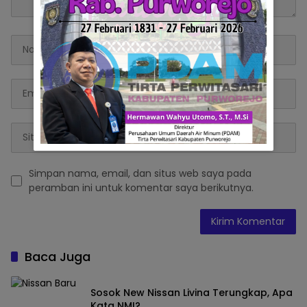
Simpan nama, email, dan situs web saya pada
peramban ini untuk komentar saya berikutnya.
Baca Juga
Sosok New Nissan Livina Terungkap, Apa
Kata NMI?