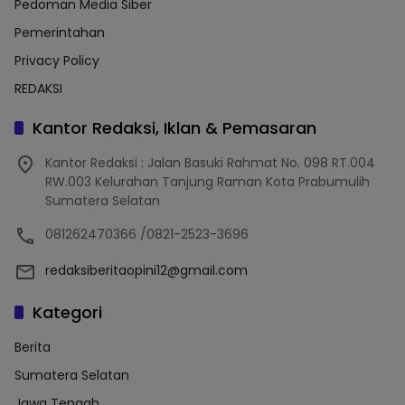
Pedoman Media Siber
Pemerintahan
Privacy Policy
REDAKSI
Kantor Redaksi, Iklan & Pemasaran
Kantor Redaksi : Jalan Basuki Rahmat No. 098 RT.004
RW.003 Kelurahan Tanjung Raman Kota Prabumulih
Sumatera Selatan
081262470366 /0821-2523-3696
redaksiberitaopini12@gmail.com
Kategori
Berita
Sumatera Selatan
Jawa Tengah