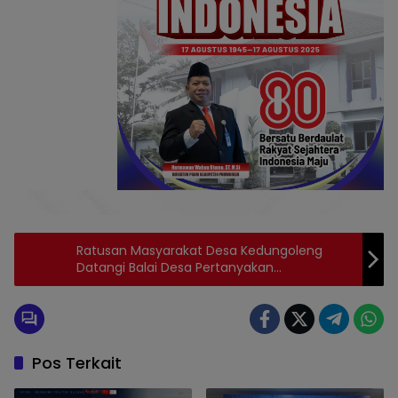
Ratusan Masyarakat Desa Kedungoleng
Datangi Balai Desa Pertanyakan
Penggunaan Dana Desa
Pos Terkait