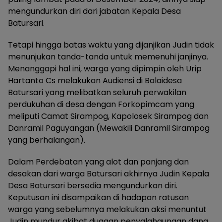
mengundurkan diri dari jabatan Kepala Desa
Batursari.
Tetapi hingga batas waktu yang dijanjikan Judin tidak
menunjukan tanda-tanda untuk memenuhi janjinya.
Menanggapi hal ini, warga yang dipimpin oleh Urip
Hartanto Cs melakukan Audiensi di Balaidesa
Batursari yang melibatkan seluruh perwakilan
perdukuhan di desa dengan Forkopimcam yang
meliputi Camat Sirampog, Kapolosek Sirampog dan
Danramil Paguyangan (Mewakili Danramil Sirampog
yang berhalangan).
Dalam Perdebatan yang alot dan panjang dan
desakan dari warga Batursari akhirnya Judin Kepala
Desa Batursari bersedia mengundurkan diri.
Keputusan ini disampaikan di hadapan ratusan
warga yang sebelumnya melakukan aksi menuntut
Judin mundur akibat dugaan penyalahgunaan dana