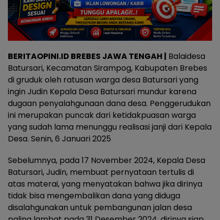
BERITAOPINI.ID BREBES JAWA TENGAH |
Balaidesa
Batursari, Kecamatan Sirampog, Kabupaten Brebes
di gruduk oleh ratusan warga desa Batursari yang
ingin Judin Kepala Desa Batursari mundur karena
dugaan penyalahgunaan dana desa. Penggerudukan
ini merupakan puncak dari ketidakpuasan warga
yang sudah lama menunggu realisasi janji dari Kepala
Desa. Senin, 6 Januari 2025
Sebelumnya, pada 17 November 2024, Kepala Desa
Batursari, Judin, membuat pernyataan tertulis di
atas materai, yang menyatakan bahwa jika dirinya
tidak bisa mengembalikan dana yang diduga
disalahgunakan untuk pembangunan jalan desa
paling lambat pada 31 Desember 2024, dirinya siap