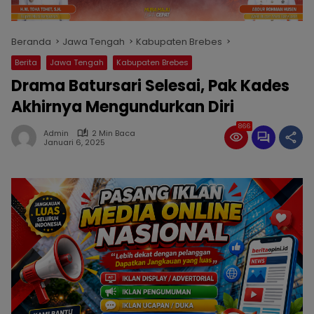
Beranda
Jawa Tengah
Kabupaten Brebes
Berita
Jawa Tengah
Kabupaten Brebes
Drama Batursari Selesai, Pak Kades
Akhirnya Mengundurkan Diri
866
Admin
2 Min Baca
Januari 6, 2025