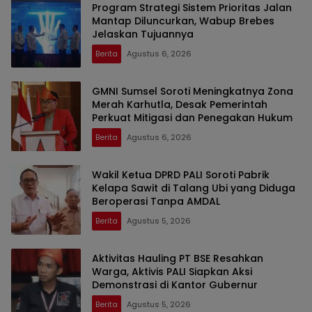
Program Strategi Sistem Prioritas Jalan
Mantap Diluncurkan, Wabup Brebes
Jelaskan Tujuannya
Berita
Agustus 6, 2026
GMNI Sumsel Soroti Meningkatnya Zona
Merah Karhutla, Desak Pemerintah
Perkuat Mitigasi dan Penegakan Hukum
Berita
Agustus 6, 2026
Wakil Ketua DPRD PALI Soroti Pabrik
Kelapa Sawit di Talang Ubi yang Diduga
Beroperasi Tanpa AMDAL
Berita
Agustus 5, 2026
Aktivitas Hauling PT BSE Resahkan
Warga, Aktivis PALI Siapkan Aksi
Demonstrasi di Kantor Gubernur
Berita
Agustus 5, 2026