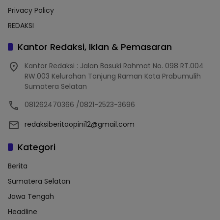
Privacy Policy
REDAKSI
Kantor Redaksi, Iklan & Pemasaran
Kantor Redaksi : Jalan Basuki Rahmat No. 098 RT.004
RW.003 Kelurahan Tanjung Raman Kota Prabumulih
Sumatera Selatan
081262470366 /0821-2523-3696
redaksiberitaopini12@gmail.com
Kategori
Berita
Sumatera Selatan
Jawa Tengah
Headline