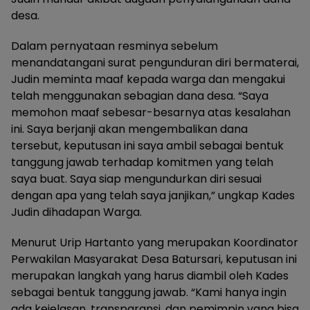
desa.
Dalam pernyataan resminya sebelum
menandatangani surat pengunduran diri bermaterai,
Judin meminta maaf kepada warga dan mengakui
telah menggunakan sebagian dana desa. “Saya
memohon maaf sebesar-besarnya atas kesalahan
ini. Saya berjanji akan mengembalikan dana
tersebut, keputusan ini saya ambil sebagai bentuk
tanggung jawab terhadap komitmen yang telah
saya buat. Saya siap mengundurkan diri sesuai
dengan apa yang telah saya janjikan,” ungkap Kades
Judin dihadapan Warga.
Menurut Urip Hartanto yang merupakan Koordinator
Perwakilan Masyarakat Desa Batursari, keputusan ini
merupakan langkah yang harus diambil oleh Kades
sebagai bentuk tanggung jawab. “Kami hanya ingin
ada kejelasan, transparansi, dan pemimpin yang bisa