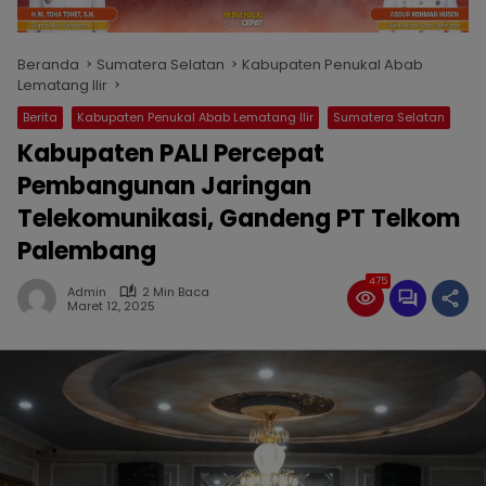
Beranda
Sumatera Selatan
Kabupaten Penukal Abab
Lematang Ilir
Berita
Kabupaten Penukal Abab Lematang Ilir
Sumatera Selatan
Kabupaten PALI Percepat
Pembangunan Jaringan
Telekomunikasi, Gandeng PT Telkom
Palembang
475
Admin
2 Min Baca
Maret 12, 2025