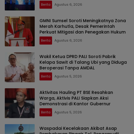
Berita
Agustus 6, 2026
GMNI Sumsel Soroti Meningkatnya Zona
Merah Karhutla, Desak Pemerintah
Perkuat Mitigasi dan Penegakan Hukum
Berita
Agustus 6, 2026
Wakil Ketua DPRD PALI Soroti Pabrik
Kelapa Sawit di Talang Ubi yang Diduga
Beroperasi Tanpa AMDAL
Berita
Agustus 5, 2026
Aktivitas Hauling PT BSE Resahkan
Warga, Aktivis PALI Siapkan Aksi
Demonstrasi di Kantor Gubernur
Berita
Agustus 5, 2026
Waspadai Kecelakaan Akibat Asap