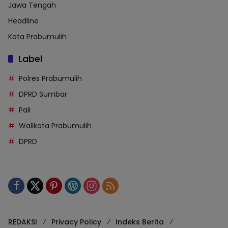
Jawa Tengah
Headline
Kota Prabumulih
Label
Polres Prabumulih
DPRD Sumbar
Pali
Walikota Prabumulih
DPRD
REDAKSI
Privacy Policy
Indeks Berita