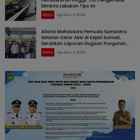
Pembakaran Pinggir Tol, Pengemudii
Diminta Lakukan Tips ini
Berita
Agustus 4, 2026
Aliansi Mahasiswa Pemuda Sumatera
Selatan Gelar Aksi di Kejati Sumsel,
Serahkan Laporan Dugaan Pungutan
Dana BOS dan Sertifikasi Guru di Ogan
Berita
Agustus 4, 2026
Ilir