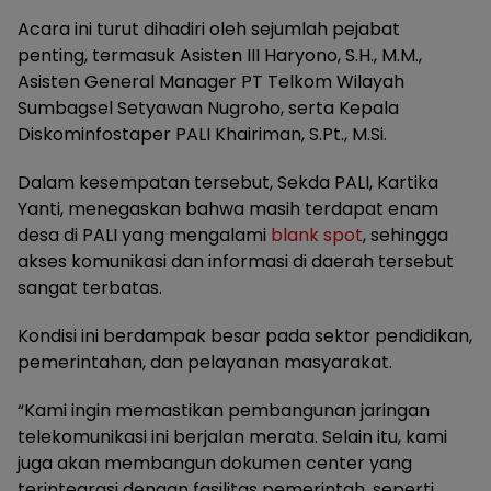
Acara ini turut dihadiri oleh sejumlah pejabat
penting, termasuk Asisten III Haryono, S.H., M.M.,
Asisten General Manager PT Telkom Wilayah
Sumbagsel Setyawan Nugroho, serta Kepala
Diskominfostaper PALI Khairiman, S.Pt., M.Si.
Dalam kesempatan tersebut, Sekda PALI, Kartika
Yanti, menegaskan bahwa masih terdapat enam
desa di PALI yang mengalami
blank spot
, sehingga
akses komunikasi dan informasi di daerah tersebut
sangat terbatas.
Kondisi ini berdampak besar pada sektor pendidikan,
pemerintahan, dan pelayanan masyarakat.
“Kami ingin memastikan pembangunan jaringan
telekomunikasi ini berjalan merata. Selain itu, kami
juga akan membangun dokumen center yang
terintegrasi dengan fasilitas pemerintah, seperti