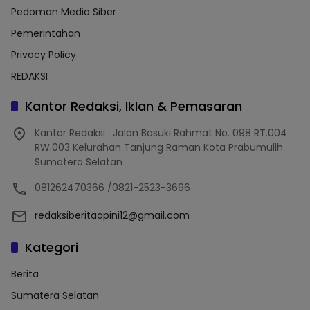
Pedoman Media Siber
Pemerintahan
Privacy Policy
REDAKSI
Kantor Redaksi, Iklan & Pemasaran
Kantor Redaksi : Jalan Basuki Rahmat No. 098 RT.004
RW.003 Kelurahan Tanjung Raman Kota Prabumulih
Sumatera Selatan
081262470366 /0821-2523-3696
redaksiberitaopini12@gmail.com
Kategori
Berita
Sumatera Selatan