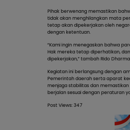
Pihak berwenang memastikan bahwa
tidak akan menghilangkan mata pen
tetap akan dipekerjakan oleh negar
dengan ketentuan.
“Kami ingin menegaskan bahwa para 
Hak mereka tetap diperhatikan, da
dipekerjakan,” tambah Rido Dharm
Kegiatan ini berlangsung dengan ama
Pemerintah daerah serta aparat 
menjaga stabilitas dan memastikan 
berjalan sesuai dengan peraturan y
Post Views:
347