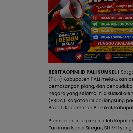
BERITAOPINI.ID PALI SUMSEL |
Satg
(PKH) Kabupaten PALI melakukan pe
pemasangan plang, dan pendudukan
negara yang selama ini dikuasai ole
(PSDA). Kegiatan ini berlangsung pa
Babat, Kecamatan Penukal, Kabupat
Penertiban ini dipimpin oleh Kepala K
Farriman Isandi Siregar, SH MH yang 