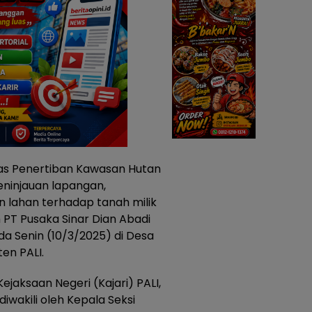
as Penertiban Kawasan Hutan
ninjauan lapangan,
 lahan terhadap tanah milik
h PT Pusaka Sinar Dian Abadi
da Senin (10/3/2025) di Desa
en PALI.
ejaksaan Negeri (Kajari) PALI,
diwakili oleh Kepala Seksi