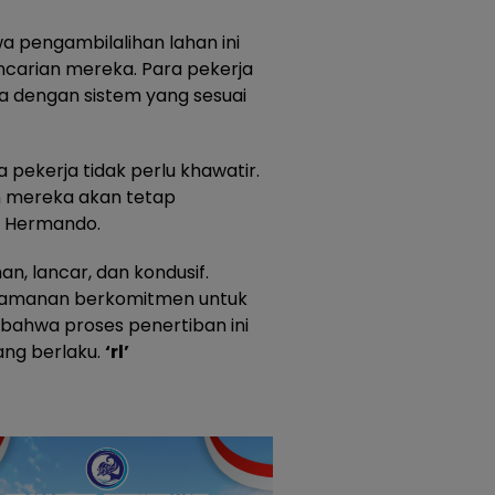
 pengambilalihan lahan ini
carian mereka. Para pekerja
a dengan sistem yang sesuai
pekerja tidak perlu khawatir.
n mereka akan tetap
a Hermando.
n, lancar, dan kondusif.
keamanan berkomitmen untuk
bahwa proses penertiban ini
ang berlaku.
‘rl’