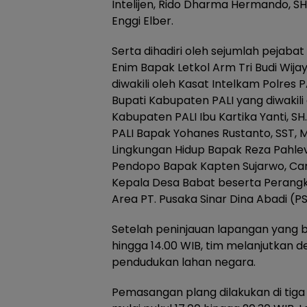
Intelijen, Rido Dharma Hermando, SH
Enggi Elber.
Serta dihadiri oleh sejumlah pejaba
Enim Bapak Letkol Arm Tri Budi Wijay
diwakili oleh Kasat Intelkam Polres 
Bupati Kabupaten PALI yang diwakili
Kabupaten PALI Ibu Kartika Yanti, 
PALI Bapak Yohanes Rustanto, SST, M.
Lingkungan Hidup Bapak Reza Pahlev
Pendopo Bapak Kapten Sujarwo, Cama
Kepala Desa Babat beserta Perang
Area PT. Pusaka Sinar Dina Abadi (
Setelah peninjauan lapangan yang b
hingga 14.00 WIB, tim melanjutkan
pendudukan lahan negara.
Pemasangan plang dilakukan di tiga 