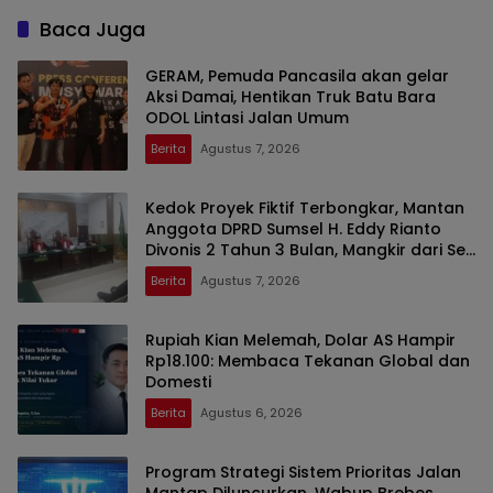
Baca Juga
GERAM, Pemuda Pancasila akan gelar
Aksi Damai, Hentikan Truk Batu Bara
ODOL Lintasi Jalan Umum
Berita
Agustus 7, 2026
Kedok Proyek Fiktif Terbongkar, Mantan
Anggota DPRD Sumsel H. Eddy Rianto
Divonis 2 Tahun 3 Bulan, Mangkir dari Sel
Nyatakan Banding
Berita
Agustus 7, 2026
Rupiah Kian Melemah, Dolar AS Hampir
Rp18.100: Membaca Tekanan Global dan
Domesti
Berita
Agustus 6, 2026
Program Strategi Sistem Prioritas Jalan