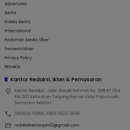
Advertorial
Berita
Indeks Berita
Internasional
Pedoman Media Siber
Pemerintahan
Privacy Policy
REDAKSI
Kantor Redaksi, Iklan & Pemasaran
Kantor Redaksi : Jalan Basuki Rahmat No. 098 RT.004
RW.003 Kelurahan Tanjung Raman Kota Prabumulih
Sumatera Selatan
081262470366 /0821-2523-3696
redaksiberitaopini12@gmail.com