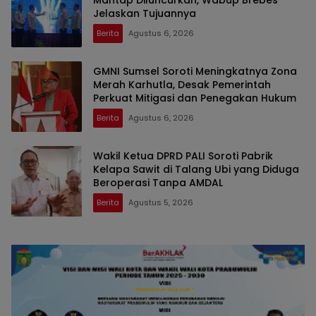
Mantap Diluncurkan, Wabup Brebes
Jelaskan Tujuannya
Berita
Agustus 6, 2026
GMNI Sumsel Soroti Meningkatnya Zona
Merah Karhutla, Desak Pemerintah
Perkuat Mitigasi dan Penegakan Hukum
Berita
Agustus 6, 2026
Wakil Ketua DPRD PALI Soroti Pabrik
Kelapa Sawit di Talang Ubi yang Diduga
Beroperasi Tanpa AMDAL
Berita
Agustus 5, 2026