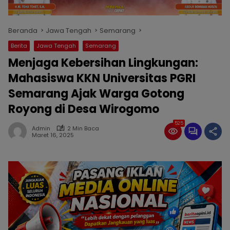
Beranda
Jawa Tengah
Semarang
Berita
Jawa Tengah
Semarang
Menjaga Kebersihan Lingkungan:
Mahasiswa KKN Universitas PGRI
Semarang Ajak Warga Gotong
Royong di Desa Wirogomo
525
Admin
2 Min Baca
Maret 16, 2025