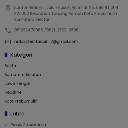
Kantor Redaksi : Jalan Basuki Rahmat No. 098 RT.004
RW.003 Kelurahan Tanjung Raman Kota Prabumulih
Sumatera Selatan
081262470366 /0821-2523-3696
redaksiberitaopini12@gmail.com
Kategori
Berita
Sumatera Selatan
Jawa Tengah
Headline
Kota Prabumulih
Label
Polres Prabumulih