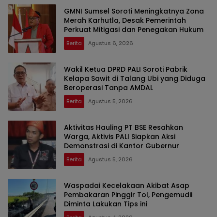
GMNI Sumsel Soroti Meningkatnya Zona
Merah Karhutla, Desak Pemerintah
Perkuat Mitigasi dan Penegakan Hukum
Berita
Agustus 6, 2026
Wakil Ketua DPRD PALI Soroti Pabrik
Kelapa Sawit di Talang Ubi yang Diduga
Beroperasi Tanpa AMDAL
Berita
Agustus 5, 2026
Aktivitas Hauling PT BSE Resahkan
Warga, Aktivis PALI Siapkan Aksi
Demonstrasi di Kantor Gubernur
Berita
Agustus 5, 2026
Waspadai Kecelakaan Akibat Asap
Pembakaran Pinggir Tol, Pengemudii
Diminta Lakukan Tips ini