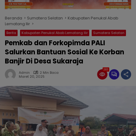
Beranda
Sumatera Selatan
Kabupaten Penukal Abab
Lematang Ilir
Berita
Kabupaten Penukal Abab Lematang Ilir
Sumatera Selatan
Pemkab dan Forkopimda PALI
Salurkan Bantuan Sosial Ke Korban
Banjir Di Desa Sukaraja
283
Admin
2 Min Baca
Maret 20, 2025