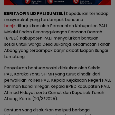
BERITAOPINI.ID PALI SUMSEL |
Kepedulian terhadap
masyarakat yang terdampak bencana
banjir
ditunjukkan oleh Pemerintah Kabupaten PALI.
Melalui Badan Penanggulangan Bencana Daerah
(BPBD) Kabupaten PALI, menyalurkan bantuan
sosial untuk warga Desa Sukaraja, Kecamatan Tanah
Abang yang terdampak banjir akibat luapan Sungai
Lematang.
Penyaluran bantuan sosial dilakukan oleh Sekda
PALI, Kartika Yanti, SH MH yang turut dihadiri dari
perwakilan Polres PALI, Kepala Kejaksaan Negeri PALI,
Fariman Isandi Siregar, Kepala BPBD kabupaten PALI,
Ahmad Hidayat serta Camat dan Kapolsek Tanah
Abang, Kamis (20/3/2025).
Bantuan yang disalurkan meliputi berbagai