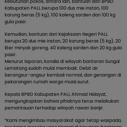
kebutuhan pokok, antara lain, bantuan dari BPBD
Kabupaten PALI, berupa 100 dus mie instan, 100
karung beras (5 kg), 100 kaleng sarden dan 100 kg
gula pasir.
Kemudian, bantuan dari Kejaksaan Negeri PALI,
berupa 20 dus mie instan, 20 karung beras (5 kg), 20
liter minyak goreng, 40 kaleng sarden dan 20 kg gula
pasir.
Menurut laporan, kondisi di wilayah bantaran Sungai
Lematang sudah mulai membaik. Debit air
berangsur-angsur kembali normal, dan genangan di
pekarangan rumah warga mulai surut.
Kepala BPBD Kabupaten PALI, Ahmad Hidayat,
mengungkapkan bahwa pihaknya terus melakukan
pemantauan terhadap wilayah rawan banjir.
“Kami mengimbau masyarakat agar tetap waspada,