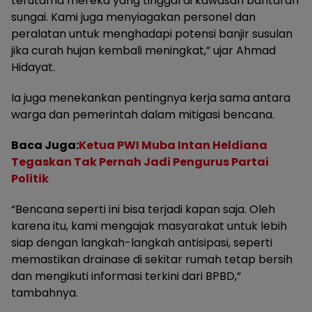
terutama mereka yang tinggal di kawasan bantaran
sungai. Kami juga menyiagakan personel dan
peralatan untuk menghadapi potensi banjir susulan
jika curah hujan kembali meningkat,” ujar Ahmad
Hidayat.
Ia juga menekankan pentingnya kerja sama antara
warga dan pemerintah dalam mitigasi bencana.
Baca Juga:
Ketua PWI Muba Intan Heldiana
Tegaskan Tak Pernah Jadi Pengurus Partai
Politik
“Bencana seperti ini bisa terjadi kapan saja. Oleh
karena itu, kami mengajak masyarakat untuk lebih
siap dengan langkah-langkah antisipasi, seperti
memastikan drainase di sekitar rumah tetap bersih
dan mengikuti informasi terkini dari BPBD,”
tambahnya.