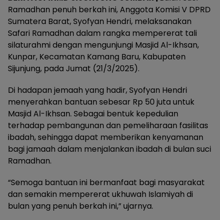
Ramadhan penuh berkah ini, Anggota Komisi V DPRD
Sumatera Barat, Syofyan Hendri, melaksanakan
Safari Ramadhan dalam rangka mempererat tali
silaturahmi dengan mengunjungi Masjid Al-Ikhsan,
Kunpar, Kecamatan Kamang Baru, Kabupaten
Sijunjung, pada Jumat (21/3/2025).
Di hadapan jemaah yang hadir, Syofyan Hendri
menyerahkan bantuan sebesar Rp 50 juta untuk
Masjid Al-Ikhsan. Sebagai bentuk kepedulian
terhadap pembangunan dan pemeliharaan fasilitas
ibadah, sehingga dapat memberikan kenyamanan
bagi jamaah dalam menjalankan ibadah di bulan suci
Ramadhan.
“Semoga bantuan ini bermanfaat bagi masyarakat
dan semakin mempererat ukhuwah Islamiyah di
bulan yang penuh berkah ini,” ujarnya.