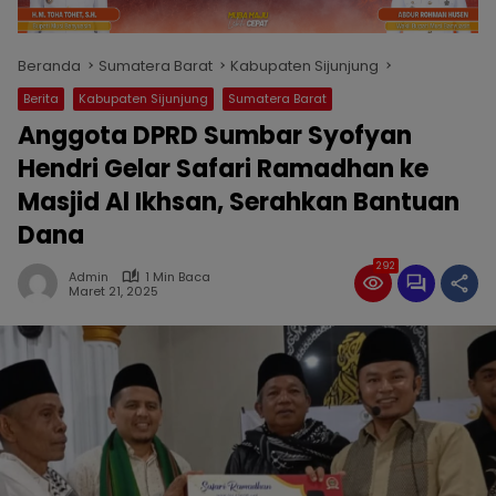
Beranda
Sumatera Barat
Kabupaten Sijunjung
Berita
Kabupaten Sijunjung
Sumatera Barat
Anggota DPRD Sumbar Syofyan
Hendri Gelar Safari Ramadhan ke
Masjid Al Ikhsan, Serahkan Bantuan
Dana
292
Admin
1 Min Baca
Maret 21, 2025