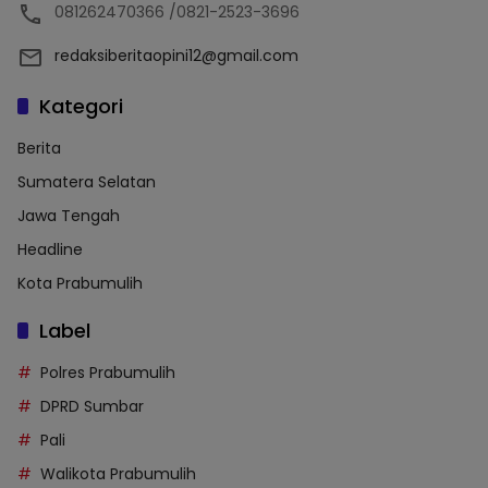
081262470366 /0821-2523-3696
redaksiberitaopini12@gmail.com
Kategori
Berita
Sumatera Selatan
Jawa Tengah
Headline
Kota Prabumulih
Label
Polres Prabumulih
DPRD Sumbar
Pali
Walikota Prabumulih