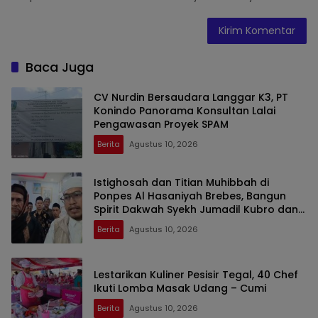
Baca Juga
CV Nurdin Bersaudara Langgar K3, PT
Konindo Panorama Konsultan Lalai
Pengawasan Proyek SPAM
Berita
Agustus 10, 2026
Istighosah dan Titian Muhibbah di
Ponpes Al Hasaniyah Brebes, Bangun
Spirit Dakwah Syekh Jumadil Kubro dan
Wali Songo
Berita
Agustus 10, 2026
Lestarikan Kuliner Pesisir Tegal, 40 Chef
Ikuti Lomba Masak Udang – Cumi
Berita
Agustus 10, 2026