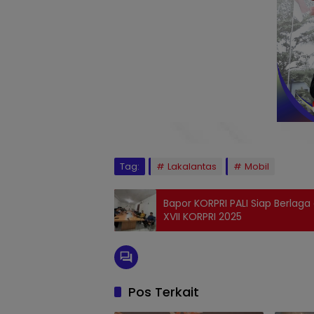
Tag:
Lakalantas
Mobil
Bapor KORPRI PALI Siap Berlaga
XVII KORPRI 2025
Pos Terkait