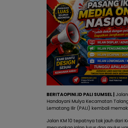
BERITAOPINI.ID PALI SUMSEL |
Jalan
Handayani Mulya Kecamatan Talang
Lematang Ilir (PALI) kembali mema
Jalan KM 10 tepatnya tak jauh dari Ka
merupakan jalan lurus dan mulus 