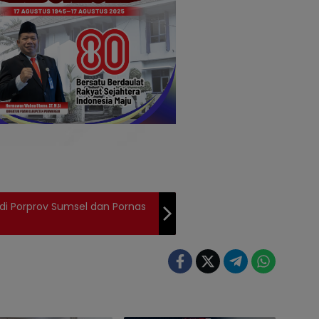
 di Porprov Sumsel dan Pornas