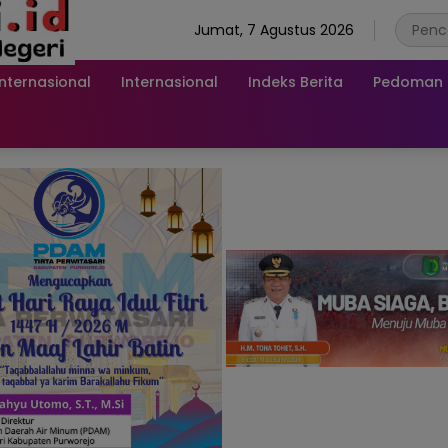
Jumat, 7 Agustus 2026
Internasional
Internasional
Indeks Berita
Pedoman M