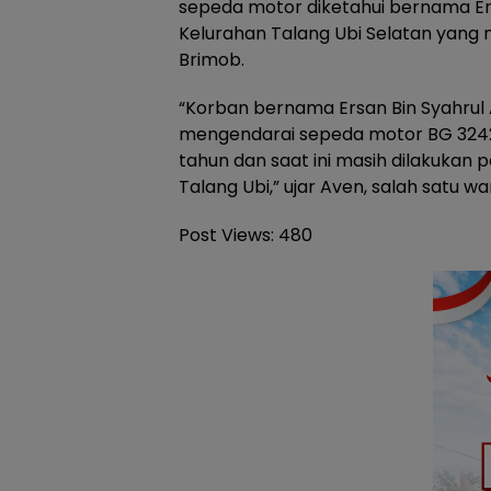
sepeda motor diketahui bernama E
Kelurahan Talang Ubi Selatan yang
Brimob.
“Korban bernama Ersan Bin Syahrul Ar
mengendarai sepeda motor BG 3242 
tahun dan saat ini masih dilakukan
Talang Ubi,” ujar Aven, salah satu
Post Views:
480