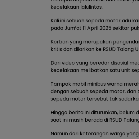
kecelakaan lalulintas.
Kali ini sebuah sepeda motor adu 
pada Jum’at 11 April 2025 sekitar puku
Korban yang merupakan pengendar
kritis dan dilarikan ke RSUD Talang Ub
Dari video yang beredar disosial m
kecelakaan melibatkan satu unit se
Tampak mobil minibus warna merah
dengan sebuah sepeda motor, dan 
sepeda motor tersebut tak sadarkan 
Hingga berita ini diturunkan, belum 
saat ini masih berada di RSUD Talang
Namun dari keterangan warga yan