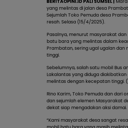
BERITAOPINI.ID PALI SUMSEL |
Marak
yang melintas di jalan desa Pram
Sejumlah Toko Pemuda desa Pramba
resah. Selasa (15/4/2025).
Pasalnya, menurut masyarakat dan 
batu bara yang melintas dalam kead
Prambatan, sering ugal ugalan dan
tinggi.
Sebelumnya, salah satu mobil Bus 
Lakalantas yang diduga diakibatkan
melintas dengan kecepatan tinggi. 
Rino Karim, Toko Pemuda dan dari 
dan sejumlah elemen Masyarakat d
dekat siap mengadakan aksi damai.
“Kami masyarakat desa sangat resah 
mobil batu bara yang masih melintas