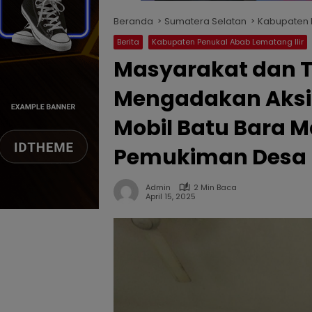
Beranda
Sumatera Selatan
Kabupaten P
Berita
Kabupaten Penukal Abab Lematang Ilir
Masyarakat dan 
Mengadakan Aksi D
Mobil Batu Bara M
Pemukiman Desa
Admin
2 Min Baca
April 15, 2025