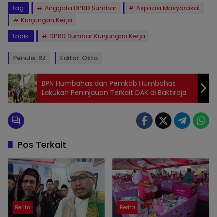
Tag:
Anggota DPRD Sumbar
Aspirasi Masyarakat
Kunjungan Kerja
Topik:
DPRD Sumbar Kunjungan Kerja
Penulis: RZ
Editor: Okto
BPN Humbahas dan Pemkab Humbahas
Lakukan Peninjauan Terkait DAK di Baktiraja
Pos Terkait
Berita
Berita