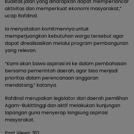
kualitas jalan yang diharapkan dapat memperlancar
aktivitas dan memperkuat ekonomi masyarakat,”
ucap Rafdinal.
Ia menyatakan komitmennya untuk
memperjuangkan kebutuhan warga tersebut agar
dapat direalisasikan melalui program pembangunan
yang relevan.
“Kami akan bawa aspirasi ini ke dalam pembahasan
bersama pemerintah daerah, agar bisa menjadi
prioritas dalam perencanaan anggaran
mendatang,” katanya.
Rafdinal merupakan legislator dari daerah pemilihan
Agam–Bukittinggi dan aktif melakukan kunjungan
lapangan guna menyerap langsung aspirasi
masyarakat.
Post Views:
310