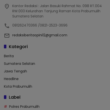
Kantor Redaksi : Jalan Basuki Rahmat No. 098 RT.004
RW.003 Kelurahan Tanjung Raman Kota Prabumulih
Sumatera Selatan
081262470366 /0821-2523-3696
redaksiberitaopini12@gmail.com
Kategori
Berita
Sumatera Selatan
Jawa Tengah
Headline
Kota Prabumulih
Label
Polres Prabumulih