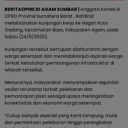
BERITAOPINI.ID AGAM SUMBAR |
Anggota Komisi III
DPRD Provinsi Sumatera Barat , Rafdinal
melaksanakan kunjungan kerja ke Nagari Koto
Gadang, Kecamatan Baso, Kabupaten Agam, pada
Sabtu (24/5/2025).
Kunjungan tersebut bertujuan silahturahmi dengan
warga setempat dan menindaklanjuti aspirasi warga
terkait kebutuhan pembangunan infrastruktur di
wilayah tersebut.
Menurutnya, masyarakat menyampaikan sejumlah
usulan terutama terkait pelebaran dan
pemantapan jalan sebagai upaya meningkatkan
konektivitas dan ekonomi warga setempat.
“Cukup banyak aspirasi yang kami tampung, mulai
dari permintaan pelebaran hingga peningkatan