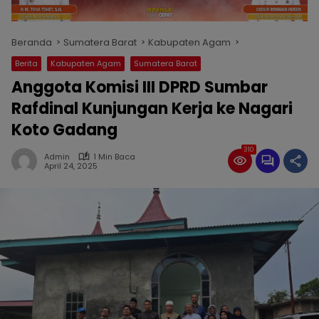
Beranda
Sumatera Barat
Kabupaten Agam
Berita
Kabupaten Agam
Sumatera Barat
Anggota Komisi III DPRD Sumbar
Rafdinal Kunjungan Kerja ke Nagari
Koto Gadang
310
Admin
1 Min Baca
April 24, 2025