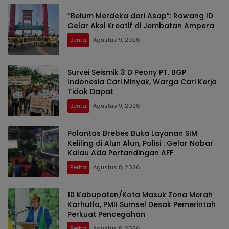
“Belum Merdeka dari Asap”: Rawang ID
Gelar Aksi Kreatif di Jembatan Ampera
Berita
Agustus 9, 2026
Survei Seismik 3 D Peony PT. BGP
Indonesia Cari Minyak, Warga Cari Kerja
Tidak Dapat
Berita
Agustus 9, 2026
Polantas Brebes Buka Layanan SIM
Keliling di Alun Alun, Polisi : Gelar Nobar
Kalau Ada Pertandingan AFF
Berita
Agustus 8, 2026
10 Kabupaten/Kota Masuk Zona Merah
Karhutla, PMII Sumsel Desak Pemerintah
Perkuat Pencegahan
Berita
Agustus 8, 2026