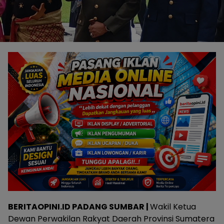
BERITAOPINI.ID PADANG SUMBAR |
Wakil Ketua
Dewan Perwakilan Rakyat Daerah Provinsi Sumatera