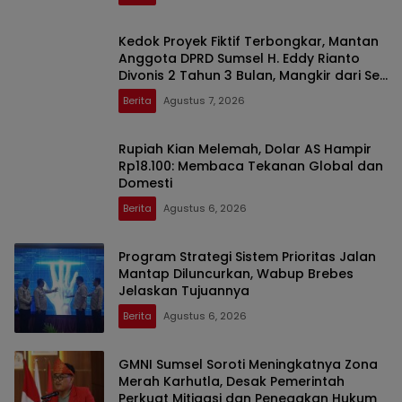
Kedok Proyek Fiktif Terbongkar, Mantan
Anggota DPRD Sumsel H. Eddy Rianto
Divonis 2 Tahun 3 Bulan, Mangkir dari Sel
Nyatakan Banding
Berita
Agustus 7, 2026
Rupiah Kian Melemah, Dolar AS Hampir
Rp18.100: Membaca Tekanan Global dan
Domesti
Berita
Agustus 6, 2026
Program Strategi Sistem Prioritas Jalan
Mantap Diluncurkan, Wabup Brebes
Jelaskan Tujuannya
Berita
Agustus 6, 2026
GMNI Sumsel Soroti Meningkatnya Zona
Merah Karhutla, Desak Pemerintah
Perkuat Mitigasi dan Penegakan Hukum