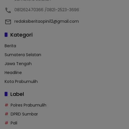
081262470366 /0821-2523-3696
redaksiberitaopini12@gmail.com
Kategori
Berita
Sumatera Selatan
Jawa Tengah
Headline
Kota Prabumulih
Label
Polres Prabumulih
DPRD Sumbar
Pali