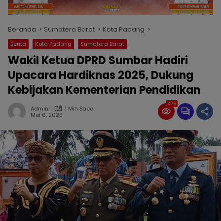
Beranda
Sumatera Barat
Kota Padang
Berita
Kota Padang
Sumatera Barat
Wakil Ketua DPRD Sumbar Hadiri
Upacara Hardiknas 2025, Dukung
Kebijakan Kementerian Pendidikan
476
Admin
1 Min Baca
Mei 6, 2025