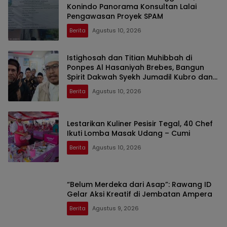
Konindo Panorama Konsultan Lalai
Pengawasan Proyek SPAM
Berita
Agustus 10, 2026
Istighosah dan Titian Muhibbah di
Ponpes Al Hasaniyah Brebes, Bangun
Spirit Dakwah Syekh Jumadil Kubro dan
Wali Songo
Berita
Agustus 10, 2026
Lestarikan Kuliner Pesisir Tegal, 40 Chef
Ikuti Lomba Masak Udang – Cumi
Berita
Agustus 10, 2026
“Belum Merdeka dari Asap”: Rawang ID
Gelar Aksi Kreatif di Jembatan Ampera
Berita
Agustus 9, 2026