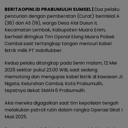
BERITAOPINI.ID PRABUMULIH SUMSEL |
Dua pelaku
pencurian dengan pemberatan (Curat) berinisial A
(38) dan AS (19), warga Desa Alai Dusun II,
Kecamatan Lembak, Kabupaten Muara Enim,
berhasil diringkus Tim Opsnal Elang Muara Polsek
Cambai saat tertangkap tangan mencuri kabel
listrik milik PT IndoRubber.
Kedua pelaku ditangkap pada Senin malam, 12 Mei
2025 sekitar pukul 23.00 WIB, saat sedang
memotong dan mengupas kabel listrik di kawasan Jl.
Nigata, Kelurahan Cambai, Kota Prabumulih,
tepatnya dekat SMAN 6 Prabumulih.
Aksi mereka digagalkan saat tim kepolisian tengah
melakukan patroli rutin dalam rangka Operasi Sikat I
Musi 2025.