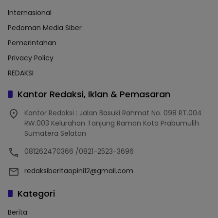
Internasional
Pedoman Media Siber
Pemerintahan
Privacy Policy
REDAKSI
Kantor Redaksi, Iklan & Pemasaran
Kantor Redaksi : Jalan Basuki Rahmat No. 098 RT.004
RW.003 Kelurahan Tanjung Raman Kota Prabumulih
Sumatera Selatan
081262470366 /0821-2523-3696
redaksiberitaopini12@gmail.com
Kategori
Berita