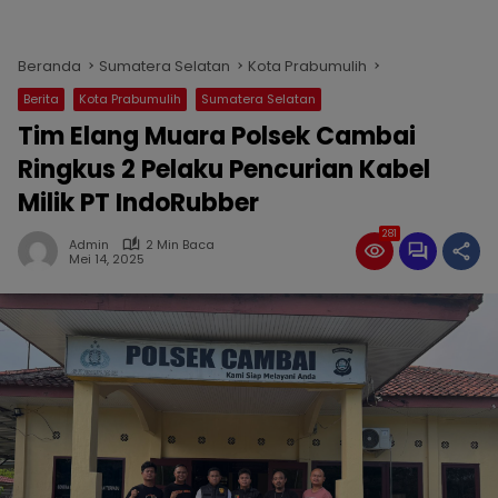
Beranda
Sumatera Selatan
Kota Prabumulih
Berita
Kota Prabumulih
Sumatera Selatan
Tim Elang Muara Polsek Cambai
Ringkus 2 Pelaku Pencurian Kabel
Milik PT IndoRubber
281
Admin
2 Min Baca
Mei 14, 2025