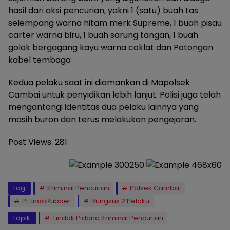
hasil dari aksi pencurian, yakni 1 (satu) buah tas
selempang warna hitam merk Supreme, 1 buah pisau
carter warna biru, 1 buah sarung tangan, 1 buah
golok bergagang kayu warna coklat dan Potongan
kabel tembaga
Kedua pelaku saat ini diamankan di Mapolsek
Cambai untuk penyidikan lebih lanjut. Polisi juga telah
mengantongi identitas dua pelaku lainnya yang
masih buron dan terus melakukan pengejaran.
Post Views:
281
Tag:
Kriminal Pencurian
Polsek Cambai
PT IndoRubber
Rungkus 2 Pelaku
Topik:
Tindak Pidana Kriminal Pencurian