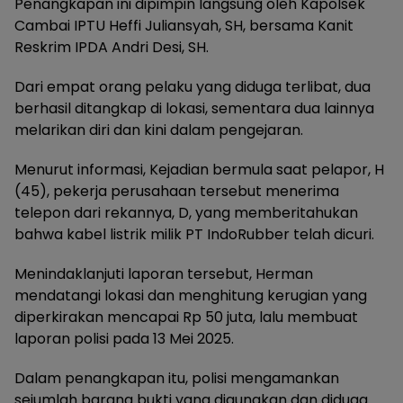
Penangkapan ini dipimpin langsung oleh Kapolsek
Cambai IPTU Heffi Juliansyah, SH, bersama Kanit
Reskrim IPDA Andri Desi, SH.
Dari empat orang pelaku yang diduga terlibat, dua
berhasil ditangkap di lokasi, sementara dua lainnya
melarikan diri dan kini dalam pengejaran.
Menurut informasi, Kejadian bermula saat pelapor, H
(45), pekerja perusahaan tersebut menerima
telepon dari rekannya, D, yang memberitahukan
bahwa kabel listrik milik PT IndoRubber telah dicuri.
Menindaklanjuti laporan tersebut, Herman
mendatangi lokasi dan menghitung kerugian yang
diperkirakan mencapai Rp 50 juta, lalu membuat
laporan polisi pada 13 Mei 2025.
Dalam penangkapan itu, polisi mengamankan
sejumlah barang bukti yang digunakan dan diduga