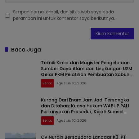
Simpan nama, email, dan situs web saya pada
peramban ini untuk komentar saya berikutnya.
Baca Juga
Teknik Kimia dan Magister Pengelolaan
Sumber Daya Alam dan Lingkungan USM
Gelar PKM Pelatihan Pembuatan Sabun
Cair Eco-Enzim di Rumoh Seujahtera
Berita
Agustus 10, 2026
Aneuk Nanggroe
Kurang Dari Enam Jam Jadi Tersangka
dan Ditahan: Kuasa Hukum WABUP PALI
Pertanyakan Prosedur, Kejati Sumsel
Ditantang Buka Terang
Berita
Agustus 10, 2026
CV Nurdin Bersaudara Langgar K3, PT