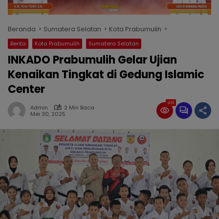
Beranda
Sumatera Selatan
Kota Prabumulih
Berita
Kota Prabumulih
Sumatera Selatan
INKADO Prabumulih Gelar Ujian
Kenaikan Tingkat di Gedung Islamic
Center
461
Admin
2 Min Baca
Mei 30, 2025