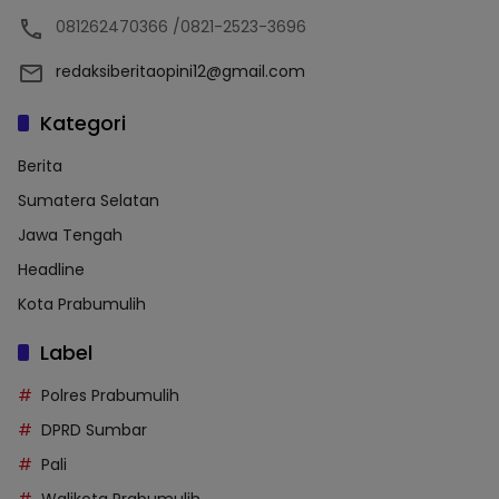
081262470366 /0821-2523-3696
redaksiberitaopini12@gmail.com
Kategori
Berita
Sumatera Selatan
Jawa Tengah
Headline
Kota Prabumulih
Label
Polres Prabumulih
DPRD Sumbar
Pali
Walikota Prabumulih