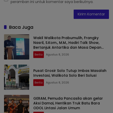
peramban ini untuk komentar saya berikutnya.
Baca Juga
Wakil Walikota Prabumulih, Frangky
Nasril, S.Kom., M.M., Hadiri Talk Show,
Bertanjuk Antartika dan Masa Depan
Bumi di SMAN 2 Prabumulih
Berita
Agustus 8, 2026
Pusat Grosir Solo Tutup Imbas Masalah
Investasi, Walikota Solo Beri Solusi
Berita
Agustus 8, 2026
GERAM, Pemuda Pancasila akan gelar
Aksi Damai, Hentikan Truk Batu Bara
ODOL Lintasi Jalan Umum