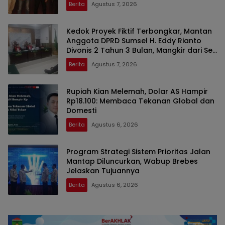
Berita
Agustus 7, 2026
Kedok Proyek Fiktif Terbongkar, Mantan
Anggota DPRD Sumsel H. Eddy Rianto
Divonis 2 Tahun 3 Bulan, Mangkir dari Sel
Nyatakan Banding
Berita
Agustus 7, 2026
Rupiah Kian Melemah, Dolar AS Hampir
Rp18.100: Membaca Tekanan Global dan
Domesti
Berita
Agustus 6, 2026
Program Strategi Sistem Prioritas Jalan
Mantap Diluncurkan, Wabup Brebes
Jelaskan Tujuannya
Berita
Agustus 6, 2026