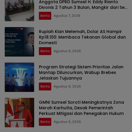
Anggota DPRD Sumsel H. Eddy Rianto
Divonis 2 Tahun 3 Bulan, Mangkir dari Sel
Nyatakan Banding
Berita
Agustus 7, 2026
Rupiah Kian Melemah, Dolar AS Hampir
Rp18.100: Membaca Tekanan Global dan
Domesti
Berita
Agustus 6, 2026
Program Strategi Sistem Prioritas Jalan
Mantap Diluncurkan, Wabup Brebes
Jelaskan Tujuannya
Berita
Agustus 6, 2026
GMNI Sumsel Soroti Meningkatnya Zona
Merah Karhutla, Desak Pemerintah
Perkuat Mitigasi dan Penegakan Hukum
Berita
Agustus 6, 2026