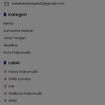
redaksiberitaopini12@gmail.com
Kategori
Berita
Sumatera Selatan
Jawa Tengah
Headline
Kota Prabumulih
Label
Polres Prabumulih
DPRD Sumbar
Pali
Walikota Prabumulih
DPRD