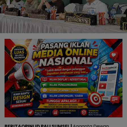
BERITAOPINI.ID PALI SUMSEL |
Anggota Dewan