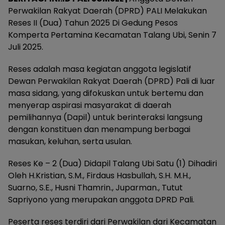
Perwakilan Rakyat Daerah (DPRD) PALI Melakukan
Reses II (Dua) Tahun 2025 Di Gedung Pesos
Komperta Pertamina Kecamatan Talang Ubi, Senin 7
Juli 2025.
Reses adalah masa kegiatan anggota legislatif
Dewan Perwakilan Rakyat Daerah (DPRD) Pali di luar
masa sidang, yang difokuskan untuk bertemu dan
menyerap aspirasi masyarakat di daerah
pemilihannya (Dapil) untuk berinteraksi langsung
dengan konstituen dan menampung berbagai
masukan, keluhan, serta usulan.
Reses Ke – 2 (Dua) Didapil Talang Ubi Satu (1) Dihadiri
Oleh H.Kristian, S.M., Firdaus Hasbullah, S.H. M.H.,
Suarno, S.E., Husni Thamrin., Juparman., Tutut
Sapriyono yang merupakan anggota DPRD Pali.
Peserta reses terdiri dari Perwakilan dari Kecamatan