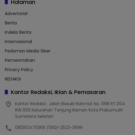
Halaman
Advertorial
Berita
Indeks Berita
Internasional
Pedoman Media Siber
Pemerintahan
Privacy Policy
REDAKSI
Kantor Redaksi, Iklan & Pemasaran
Kantor Redaksi : Jalan Basuki Rahmat No. 098 RT.004
RW.003 Kelurahan Tanjung Raman Kota Prabumulih
Sumatera Selatan
081262470366 /0821-2523-3696