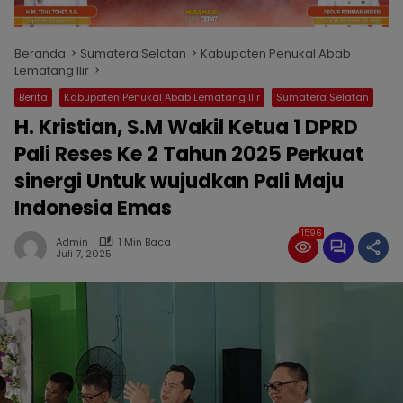
Beranda
Sumatera Selatan
Kabupaten Penukal Abab
Lematang Ilir
Berita
Kabupaten Penukal Abab Lematang Ilir
Sumatera Selatan
H. Kristian, S.M Wakil Ketua 1 DPRD
Pali Reses Ke 2 Tahun 2025 Perkuat
sinergi Untuk wujudkan Pali Maju
Indonesia Emas
1596
Admin
1 Min Baca
Juli 7, 2025