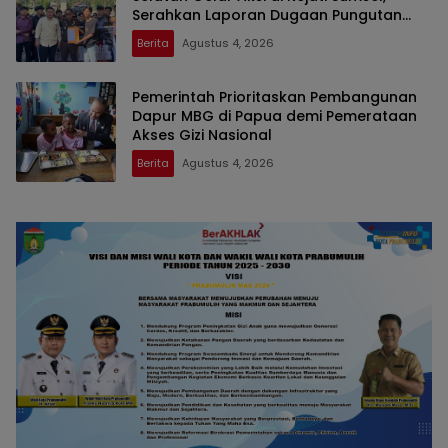
Serahkan Laporan Dugaan Pungutan
Dana BOS dan Sertifikasi Guru di Ogan
Berita
Agustus 4, 2026
Ilir
Pemerintah Prioritaskan Pembangunan
Dapur MBG di Papua demi Pemerataan
Akses Gizi Nasional
Berita
Agustus 4, 2026