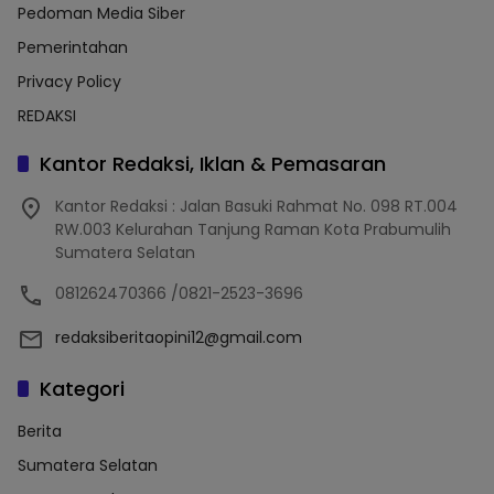
Pedoman Media Siber
Pemerintahan
Privacy Policy
REDAKSI
Kantor Redaksi, Iklan & Pemasaran
Kantor Redaksi : Jalan Basuki Rahmat No. 098 RT.004
RW.003 Kelurahan Tanjung Raman Kota Prabumulih
Sumatera Selatan
081262470366 /0821-2523-3696
redaksiberitaopini12@gmail.com
Kategori
Berita
Sumatera Selatan