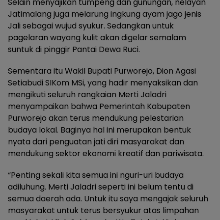
Selain menyajikan tumpeng dan gunungan, nelayan
Jatimalang juga melarung ingkung ayam jago jenis
Jali sebagai wujud syukur. Sedangkan untuk
pagelaran wayang kulit akan digelar semalam
suntuk di pinggir Pantai Dewa Ruci.
Sementara itu Wakil Bupati Purworejo, Dion Agasi
Setiabudi SIKom MSi, yang hadir menyaksikan dan
mengikuti seluruh rangkaian Merti Jaladri
menyampaikan bahwa Pemerintah Kabupaten
Purworejo akan terus mendukung pelestarian
budaya lokal. Baginya hal ini merupakan bentuk
nyata dari penguatan jati diri masyarakat dan
mendukung sektor ekonomi kreatif dan pariwisata.
“Penting sekali kita semua ini nguri-uri budaya
adiluhung. Merti Jaladri seperti ini belum tentu di
semua daerah ada. Untuk itu saya mengajak seluruh
masyarakat untuk terus bersyukur atas limpahan