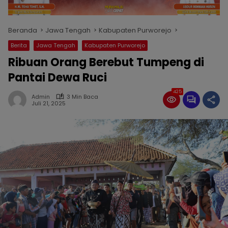
Beranda
Jawa Tengah
Kabupaten Purworejo
Berita
Jawa Tengah
Kabupaten Purworejo
Ribuan Orang Berebut Tumpeng di
Pantai Dewa Ruci
425
Admin
3 Min Baca
Juli 21, 2025