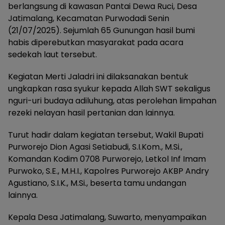
berlangsung di kawasan Pantai Dewa Ruci, Desa
Jatimalang, Kecamatan Purwodadi Senin
(21/07/2025). Sejumlah 65 Gunungan hasil bumi
habis diperebutkan masyarakat pada acara
sedekah laut tersebut.
Kegiatan Merti Jaladri ini dilaksanakan bentuk
ungkapkan rasa syukur kepada Allah SWT sekaligus
nguri-uri budaya adiluhung, atas perolehan limpahan
rezeki nelayan hasil pertanian dan lainnya.
Turut hadir dalam kegiatan tersebut, Wakil Bupati
Purworejo Dion Agasi Setiabudi, S.I.Kom., M.Si.,
Komandan Kodim 0708 Purworejo, Letkol Inf Imam
Purwoko, S.E., M.H.I., Kapolres Purworejo AKBP Andry
Agustiano, S.I.K., M.Si., beserta tamu undangan
lainnya.
Kepala Desa Jatimalang, Suwarto, menyampaikan