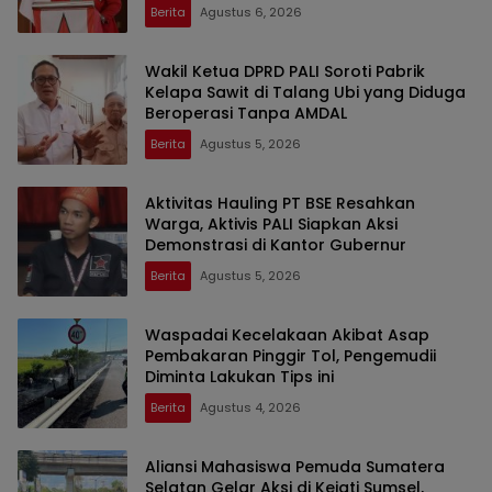
Berita
Agustus 6, 2026
Wakil Ketua DPRD PALI Soroti Pabrik
Kelapa Sawit di Talang Ubi yang Diduga
Beroperasi Tanpa AMDAL
Berita
Agustus 5, 2026
Aktivitas Hauling PT BSE Resahkan
Warga, Aktivis PALI Siapkan Aksi
Demonstrasi di Kantor Gubernur
Berita
Agustus 5, 2026
Waspadai Kecelakaan Akibat Asap
Pembakaran Pinggir Tol, Pengemudii
Diminta Lakukan Tips ini
Berita
Agustus 4, 2026
Aliansi Mahasiswa Pemuda Sumatera
Selatan Gelar Aksi di Kejati Sumsel,