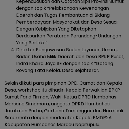
Kependudukan dan Catatan Sipil Provinsi Sumut
dengan topik “Pelaksanaan Kewenangan
Daerah dan Tugas Pembantuan di Bidang
Pemberdayaan Masyarakat dan Desa Sesuai
Dengan Kebijakan Yang Ditetapkan
Berdasarkan Peraturan Perundang-Undangan
Yang Berlaku”.
Direktur Pengawasan Badan Layanan Umum,
Badan Usaha Milik Daerah dan Desa BPKP Pusat,
Indra Khaira Jaya SE dengan topik “Gotong
Royong Tata Kelola, Desa Sejahtera”.
Selain diikuti para pimpinan OPD, Camat dan Kepala
Desa, workshop itu dihadiri Kepala Perwakilan BPKP
Sumut Farid Firman, Wakil Ketua DPRD Humbahas
Marsono Simamora, anggota DPRD Humbahas
Jorotman Purba, Gerhana Tumanggor dan Normauli
Simarmata dengan moderator Kepala PMDP2A
Kabupaten Humbahas Maradu Napitupulu.