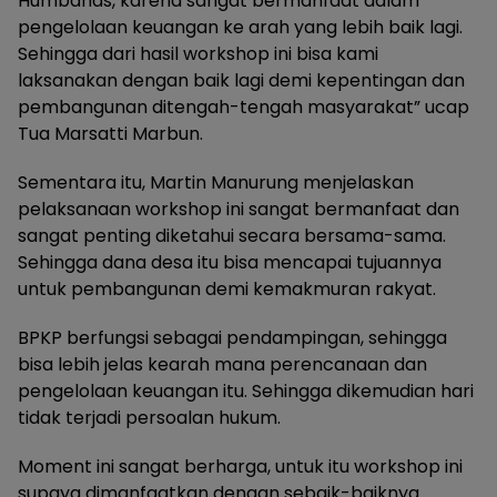
Humbahas, karena sangat bermanfaat dalam
pengelolaan keuangan ke arah yang lebih baik lagi.
Sehingga dari hasil workshop ini bisa kami
laksanakan dengan baik lagi demi kepentingan dan
pembangunan ditengah-tengah masyarakat” ucap
Tua Marsatti Marbun.
Sementara itu, Martin Manurung menjelaskan
pelaksanaan workshop ini sangat bermanfaat dan
sangat penting diketahui secara bersama-sama.
Sehingga dana desa itu bisa mencapai tujuannya
untuk pembangunan demi kemakmuran rakyat.
BPKP berfungsi sebagai pendampingan, sehingga
bisa lebih jelas kearah mana perencanaan dan
pengelolaan keuangan itu. Sehingga dikemudian hari
tidak terjadi persoalan hukum.
Moment ini sangat berharga, untuk itu workshop ini
supaya dimanfaatkan dengan sebaik-baiknya.