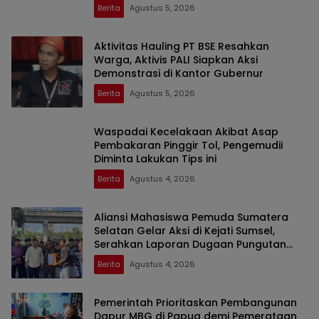
Berita
Agustus 5, 2026
Aktivitas Hauling PT BSE Resahkan
Warga, Aktivis PALI Siapkan Aksi
Demonstrasi di Kantor Gubernur
Berita
Agustus 5, 2026
Waspadai Kecelakaan Akibat Asap
Pembakaran Pinggir Tol, Pengemudii
Diminta Lakukan Tips ini
Berita
Agustus 4, 2026
Aliansi Mahasiswa Pemuda Sumatera
Selatan Gelar Aksi di Kejati Sumsel,
Serahkan Laporan Dugaan Pungutan
Dana BOS dan Sertifikasi Guru di Ogan
Berita
Agustus 4, 2026
Ilir
Pemerintah Prioritaskan Pembangunan
Dapur MBG di Papua demi Pemerataan