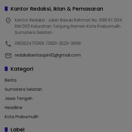
Kantor Redaksi, Iklan & Pemasaran
Kantor Redaksi : Jalan Basuki Rahmat No. 098 RT.004
RW.003 Kelurahan Tanjung Raman Kota Prabumulih
Sumatera Selatan
081262470366 /0821-2523-3696
redaksiberitaopini12@gmail.com
Kategori
Berita
Sumatera Selatan
Jawa Tengah
Headline
Kota Prabumulih
Label