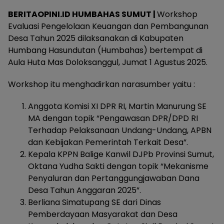
BERITAOPINI.ID HUMBAHAS SUMUT |
Workshop
Evaluasi Pengelolaan Keuangan dan Pembangunan
Desa Tahun 2025 dilaksanakan di Kabupaten
Humbang Hasundutan (Humbahas) bertempat di
Aula Huta Mas Doloksanggul, Jumat 1 Agustus 2025.
Workshop itu menghadirkan narasumber yaitu :
Anggota Komisi XI DPR RI, Martin Manurung SE
MA dengan topik “Pengawasan DPR/DPD RI
Terhadap Pelaksanaan Undang-Undang, APBN
dan Kebijakan Pemerintah Terkait Desa”.
Kepala KPPN Balige Kanwil DJPb Provinsi Sumut,
Oktana Yudha Sakti dengan topik “Mekanisme
Penyaluran dan Pertanggungjawaban Dana
Desa Tahun Anggaran 2025”.
Berliana Simatupang SE dari Dinas
Pemberdayaan Masyarakat dan Desa