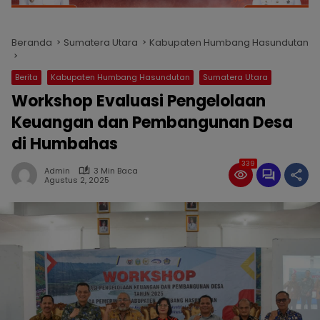
Beranda
Sumatera Utara
Kabupaten Humbang Hasundutan
Berita
Kabupaten Humbang Hasundutan
Sumatera Utara
Workshop Evaluasi Pengelolaan
Keuangan dan Pembangunan Desa
di Humbahas
339
Admin
3 Min Baca
Agustus 2, 2025